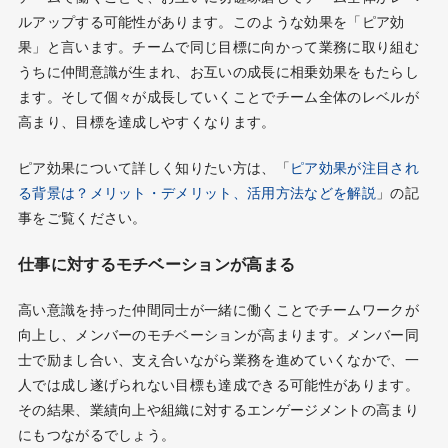
ルアップする可能性があります。このような効果を「ピア効
果」と言います。チームで同じ目標に向かって業務に取り組む
うちに仲間意識が生まれ、お互いの成長に相乗効果をもたらし
ます。そして個々が成長していくことでチーム全体のレベルが
高まり、目標を達成しやすくなります。
ピア効果について詳しく知りたい方は、「
ピア効果が注目され
る背景は？メリット・デメリット、活用方法などを解説
」の記
事をご覧ください。
仕事に対するモチベーションが高まる
高い意識を持った仲間同士が一緒に働くことでチームワークが
向上し、メンバーのモチベーションが高まります。メンバー同
士で励まし合い、支え合いながら業務を進めていくなかで、一
人では成し遂げられない目標も達成できる可能性があります。
その結果、業績向上や組織に対するエンゲージメントの高まり
にもつながるでしょう。