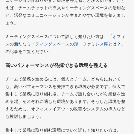
ニケーションが取りやすい環境を整えることが大切です。たと
えば、チームチャットの導入やミーティングスペースの活用な
ど、活発なコミュニケーションが生まれやすい環境を整えまし
ょう。
ミーティングスペースについて詳しく知りたい方は、「
オフィ
スの新たなミーティングスペースの形、ファミレス席とは？
」
の記事をご覧ください。
高いパフォーマンスが発揮できる環境を整える
チームで業務を進めるには、個人とチーム、どちらにおいて
も、高いパフォーマンスを発揮できる環境が必要です。個人で
集中して業務に取り組む場、チームで話し合いながら業務を進
める場、それぞれに適した環境があります。そうした環境を整
えるために、オフィスレイアウトの改善やシステムの導入など
も検討しましょう。
集中して業務に取り組む環境について詳しく知りたい方は、