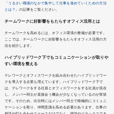
「
うるさい職場のなかで集中して仕事を進めていくための方法
とは？
」の記事をご覧ください。
チームワークに好影響をもたらすオフィス活用とは
チームワークを高めるには、オフィス環境の整備が必要です。
ここでは、チームワークに好影響をもたらすオフィス活用の方
法を紹介します。
ハイブリッドワーク下でもコミュニケーションが取りや
すい環境を整える
テレワークとオフィスワークを組み合わせたハイブリッドワー
クを導入する企業も増えています。ハイブリッドワーク下で
は、テレワークをする社員とオフィスワークをする社員が混在
し、メンバー同士が直接会う機会が少なくなっているのが実状
です。そのため、出社時にはメンバー同士で積極的にコミュニ
ケーションを取り、仲間意識を高める必要があります。仕事の
相談や打ち合わせスペースだけでなく、雑談やリラックスでき