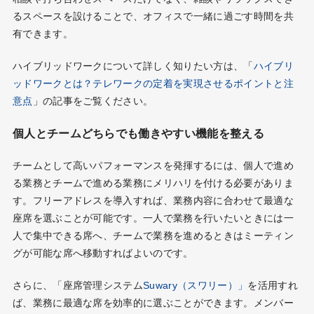
るスペースを設けることで、オフィスで一緒に過ごす時間を共
有できます。
ハイブリッドワークについて詳しく知りたい方は、「
ハイブリ
ッドワークとは？テレワークの定着を実現させるポイントと注
意点
」の記事をご覧ください。
個人とチームどちらでも働きやすい機能を整える
チームとして高いパフォーマンスを発揮するには、個人で進め
る業務とチームで進める業務にメリハリを付ける必要がありま
す。フリーアドレスを導入すれば、業務内容に合わせて最適な
座席を選ぶことが可能です。一人で業務を行いたいときには一
人で集中できる席へ、チームで業務を進めるときはミーティン
グが可能な席へ移動すればよいのです。
さらに、「座席管理システム
Suwary（スワリー）」
を活用すれ
ば、業務に最適な席を効率的に選ぶことができます。メンバー