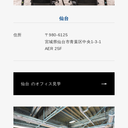
仙台
住所
〒980-6125
宮城県仙台市青葉区中央1-3-1
AER 25F
仙台 のオフィス見学