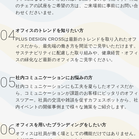
のチェアの試座をご希望の方は、ご来場前に事前にお問い合
わせくださいませ。
04
オフィスのトレンドを知りたい方
PLUS DESIGN CROSSは最新のトレンドを取り入れたオフ
ィスだから、最先端の働き方を間近でご見学いただけます。
サステナビリティに配慮した取り組みや、健康経営・オフィ
スの緑化など最新のオフィスをご見学ください。
05
社内コミュニケーションにお悩みの方
社内コミュニケーションにも工夫を凝らしたオフィスだか
ら、コミュニケーションが課題のお客様にピッタリのオフィ
スツアー。社員の交流や雑談を促すカフェスポットから、社
内イベントの開催事例まで様々な施策をご紹介します。
06
オフィスを用いたブランディングをしたい方
オフィスは社員が働く場としての機能だけではありません。