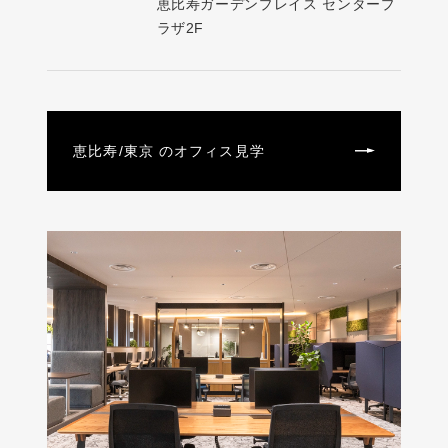
恵比寿ガーデンプレイス センタープ
ラザ2F
恵比寿/東京 のオフィス見学