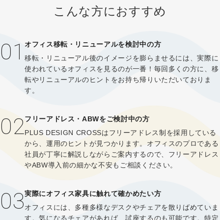
こんな方におすすめ
01
オフィス移転・リニューアルを検討中の方
移転・リニューアル後のイメージを膨らませるには、実際に
使われているオフィスを見るのが一番！毎回多くの方に、移
転やリニューアルのヒントをお持ち帰りいただいておりま
す。
02
フリーアドレス・ABWをご検討中の方
PLUS DESIGN CROSSはフリーアドレス制を採用している
から、運用のヒントが見つかります。オフィスのプロである
社員が丁寧に解説しながらご案内するので、フリーアドレス
やABW導入前の細かな不安もご相談ください。
03
実際にオフィス家具に触れて確かめたい方
オフィスには、多種多様なデスクやチェアを散りばめていま
す。気になるチェアがあれば、試座するのも可能です。特定