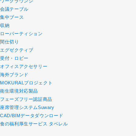
ワークラウンジ
会議テーブル
集中ブース
収納
ローパーティション
間仕切り
エグゼクティブ
受付・ロビー
オフィスアクセサリー
海外ブランド
MOKURALプロジェクト
衛生環境対応製品
フェーズフリー認証商品
座席管理システムSuwary
CAD/BIMデータダウンロード
食の福利厚生サービス タベレル