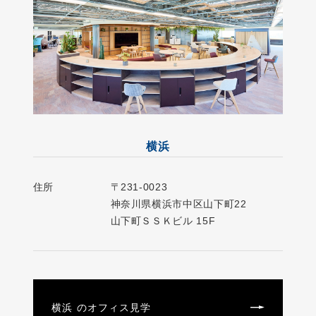
横浜
住所
〒231-0023
神奈川県横浜市中区山下町22
山下町ＳＳＫビル 15F
横浜 のオフィス見学