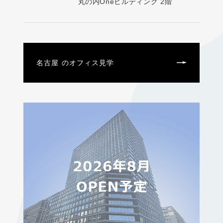
丸の内Oneビルディング 2階
名古屋 のオフィス見学