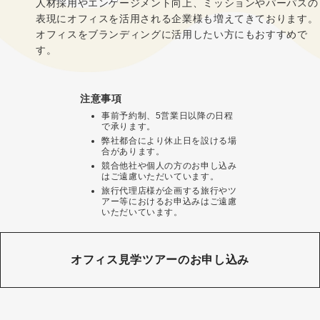
人材採用やエンゲージメント向上、ミッションやパーパスの
表現にオフィスを活用される企業様も増えてきております。
オフィスをブランディングに活用したい方にもおすすめで
す。
注意事項
事前予約制、5営業日以降の日程
で承ります。
弊社都合により休止日を設ける場
合があります。
競合他社や個人の方のお申し込み
はご遠慮いただいています。
旅行代理店様が企画する旅行やツ
アー等におけるお申込みはご遠慮
いただいています。
オフィス見学ツアーのお申し込み