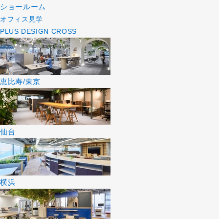
ショールーム
オフィス見学
PLUS DESIGN CROSS
恵比寿/東京
仙台
横浜