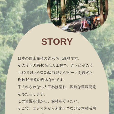
STORY
日本の国土面積の約70％は森林です。
そのうちの約40％は人工林で、さらにそのう
ち80％以上がCO
吸収能力がピークを過ぎた
2
樹齢40年超の樹木なのです。
手入れされない人工林は荒れ、深刻な環境問題
をもたらします。
この資源を活かし、森林を守りたい。
そこで、オフィスから未来へつなげる木材活用