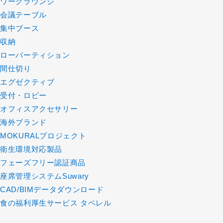
ワークラウンジ
会議テーブル
集中ブース
収納
ローパーティション
間仕切り
エグゼクティブ
受付・ロビー
オフィスアクセサリー
海外ブランド
MOKURALプロジェクト
衛生環境対応製品
フェーズフリー認証商品
座席管理システムSuwary
CAD/BIMデータダウンロード
食の福利厚生サービス タベレル