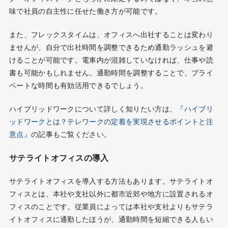
味で社員の自主性に任せた働き方が可能です。
また、フレックスタイムは、オフィスへ出社することは変わり
ませんが、自分で出社時間を調整できるため通勤ラッシュを避
けることが可能です。電車内が混雑していなければ、仕事や読
書も可能かもしれません。通勤時間を調整することで、プライ
ベートな時間も有効活用できるでしょう。
ハイブリッドワークについて詳しく知りたい方は、
『ハイブリ
ッドワークとは？テレワークの定着を実現させるポイントと注
意点』
の記事もご覧ください。
サテライトオフィスの導入
サテライトオフィスを導入する方法もあります。サテライトオ
フィスとは、本社や支社以外に都市近郊や地方に設置されるオ
フィスのことです。従業員によっては本社や支社よりもサテラ
イトオフィスに通勤したほうが、通勤時間を短縮できる人もい