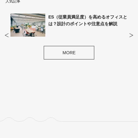
人気記事
ィスと
オフィス環境への不満の原因は？不満の
説
種類や解消されないリスクを解説
MORE