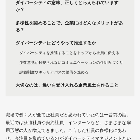
ダイバーシティの意味、正しくとらえられています
か？
多様性を認めることで、企業にはどんなメリットがあ
る？
ダイバーシティはどうやって推進するか
ダイバーシティを推進することをトップから社員に伝える
少数意見が軽視されないコミュニケーションの仕組みづくり
評価制度やキャリアパスの整備を進める
大切なのは、違いを受け入れる企業風土を作ること
職場で働く人が全て正社員だと思われていたのは一昔前の話。
最近では派遣社員や契約社員、インターンなど、さまざまな雇
用形態の人が増えてきました。こうした社員の多様化にあわ
せ、今注目を集めているのがダイバーシティマネジメントとい