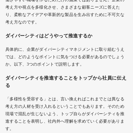
考え方や視点を多様化させ、さまざまな顧客ニーズに答えた
り、柔軟なアイデアや革新的な製品を生み出すために不可欠な
考え方なのです。
ダイバーシティはどうやって推進するか
具体的に、企業がダイバーシティマネジメントに取り組むうえ
では、どのようなポイントに気をつける必要があるのでしょう
か。以下、
つのポイントで説明します。
3
ダイバーシティを推進することをトップから社員に伝え
る
「多様性を受容する」とは、言い換えればこれまでとは異なる
考え方の人材を受け入れるということでもあります。そのため
現場で混乱が生じないよう、トップ自らがダイバーシティを推
進することを表明し、社内外へ理解を求めていく必要がありま
す。