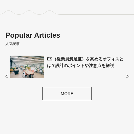
Popular Articles
人気記事
ES（従業員満足度）を高めるオフィスと
オフィス
は？設計のポイントや注意点を解説
種類や解
MORE
M