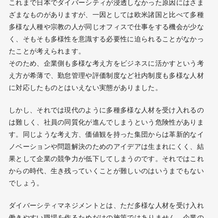
これまで日本でダイバーシティが浸透しなかった原因にはさま
ざまなものがありますが、一因としては欧米諸国と比べて多種
多様な人種や宗教の人が同じオフィスで仕事をする機会が少な
く、そもそも多様性を意識する必要性に迫られることがなかっ
たことが考えられます。
そのため、企業側も多様な考え方をビジネスに活かすという考
え方が希薄で、勤怠管理や評価制度など社内制度も多様な人材
に対応したものとはいえない実態がありました。
しかし、それでは現代のように多種多様な人材を受け入れるの
は難しく、社員の同質化が進んでしまうという危険性がありま
す。同じような考え方、価値観を持った集団からは革新的なイ
ノベーションや問題解決のためのアイデアは生まれにくく、結
果として企業の競争力が低下してしまうのです。それではこれ
からの時代、生き残っていくことが難しいのはいうまでもない
でしょう。
ダイバーシティマネジメントとは、ただ多様な人材を受け入れ
働きやすい職場を作るためだけの施策ではありません。企業の