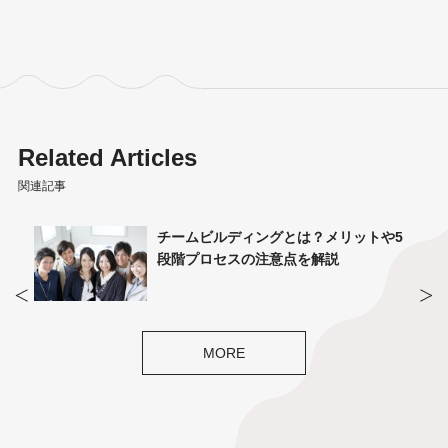
Related Articles
関連記事
チームビルディングとは？メリットや5
今
段階プロセスの注意点を解説
メ
MORE