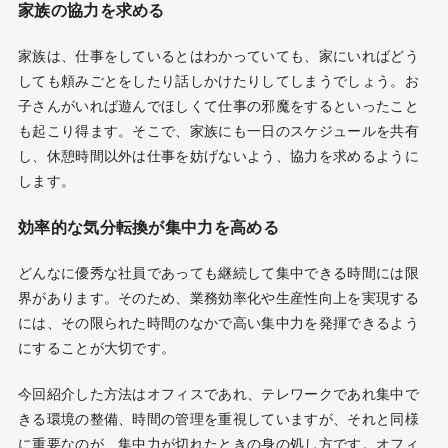
家族の協力を求める
家族は、仕事をしているとはわかっていても、家にいればどう
しても頼みごとをしたり話しかけたりしてしまうでしょう。お
子さんがいれば遊んでほしくて仕事の邪魔をするといったこと
も起こり得ます。そこで、家族にも一日のスケジュールを共有
し、休憩時間以外は仕事を妨げないよう、協力を求めるように
します。
効率的な気分転換が集中力を高める
どんなに優秀な社員であっても継続して集中できる時間には限
界があります。そのため、業務効率化や生産性向上を実現する
には、その限られた時間のなかで高い集中力を発揮できるよう
にすることが大切です。
今回紹介した方法はオフィスであれ、テレワークであれ集中で
きる環境の整備、時間の管理を重視していますが、それと同様
に重要なのが、集中力が切れたときの身の処し方です。オフィ