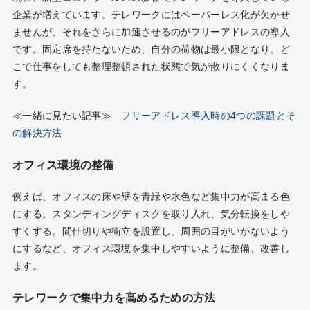
企業が増えています。テレワークにはペーパーレス化が欠かせ
ませんが、それをさらに加速させるのがフリーアドレスの導入
です。固定席を持たないため、自分の荷物は最小限となり、ど
こで仕事をしても整理整頓された状態で気が散りにくくなりま
す。
≪一緒に見たい記事≫
フリーアドレス導入時の4つの課題とそ
の解決方法
オフィス環境の整備
例えば、オフィスの床や壁を青緑や水色など集中力が高まる色
にする。スタンディングディスクを取り入れ、気分転換をしや
すくする。間仕切りや衝立を設置し、周囲の目がいかないよう
にするなど、オフィス環境を集中しやすいように整備、改善し
ます。
テレワークで集中力を高めるための方法