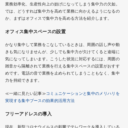
業務効率化、生産性向上の妨げになってしまう集中力の欠如。
では、どうすれば集中力を高めて業務に向かえるようになるの
か、まずはオフィスで集中力を高める方法を紹介します。
オフィス集中スペースの設置
かなり集中して業務をこなしているときは、周囲の話し声や動
きも気になりませんが、少しでも集中力が欠けてくると途端に
気になってしまいます。こうした状況に対応するには、周囲の
雑音から隔離されて業務を行える集中スペースの設置がおすす
めです。電話の音で業務を止められてしまうこともなく、集中
力を持続できます。
≪一緒に見たい記事≫
コミュニケーションと集中のメリハリを
実現する集中ブースの効果的活用方法
フリーアドレスの導入
現在、新型コロナウイルスの影響でテレワークを導入している