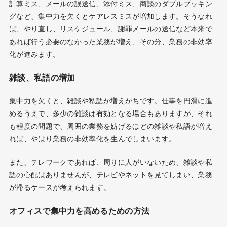
計算ミス、メールの誤送信、添付ミス、商談のダブルブッキン
グなど、集中力を欠くとケアレスミスが増加します。そうなれ
ば、やり直し、リスケジュール、謝罪メールの送信など本来で
あれば行う必要のなかった業務が増え、その分、業務の非効率
化が進みます。
雑談、私語の増加
集中力を欠くと、雑談や私語が増えがちです。仕事を円滑に進
めるうえで、多少の雑談は有効となる場合もありますが、それ
も程度の問題で、周囲の業務を妨げるほどの雑談や私語が増え
れば、やはり業務の非効率化を生んでしまいます。
また、テレワークであれば、周りに人がいないため、雑談や私
語の心配はありませんが、テレビやネットを見てしまい、業務
が滞るケースが考えられます。
オフィスで集中力を高めるための方法