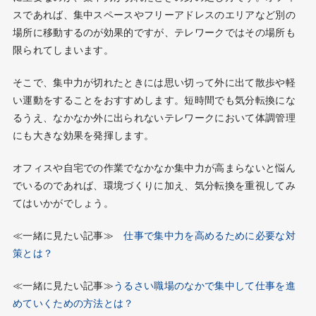
スであれば、集中スペースやフリーアドレスのエリアなど別の
場所に移動するのが効果的ですが、テレワークではその場所も
限られてしまいます。
そこで、集中力が切れたときには思い切って外に出て散歩や軽
い運動をすることをおすすめします。短時間でも気分転換にな
るうえ、なかなか外に出られないテレワークにおいて体調管理
にも大きな効果を発揮します。
オフィスや自宅での作業でなかなか集中力が高まらないと悩ん
でいるのであれば、環境づくりに加え、気分転換を重視してみ
てはいかがでしょう。
≪一緒に見たい記事≫
仕事で集中力を高めるために必要な対
策とは？
≪一緒に見たい記事≫
うるさい職場のなかで集中して仕事を進
めていくための方法とは？