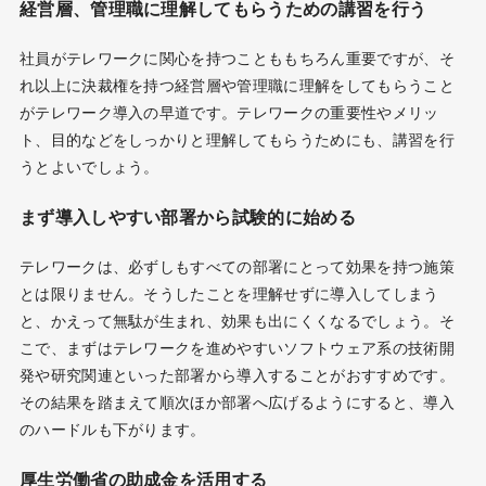
経営層、管理職に理解してもらうための講習を行う
社員がテレワークに関心を持つことももちろん重要ですが、そ
れ以上に決裁権を持つ経営層や管理職に理解をしてもらうこと
がテレワーク導入の早道です。テレワークの重要性やメリッ
ト、目的などをしっかりと理解してもらうためにも、講習を行
うとよいでしょう。
まず導入しやすい部署から試験的に始める
テレワークは、必ずしもすべての部署にとって効果を持つ施策
とは限りません。そうしたことを理解せずに導入してしまう
と、かえって無駄が生まれ、効果も出にくくなるでしょう。そ
こで、まずはテレワークを進めやすいソフトウェア系の技術開
発や研究関連といった部署から導入することがおすすめです。
その結果を踏まえて順次ほか部署へ広げるようにすると、導入
のハードルも下がります。
厚生労働省の助成金を活用する