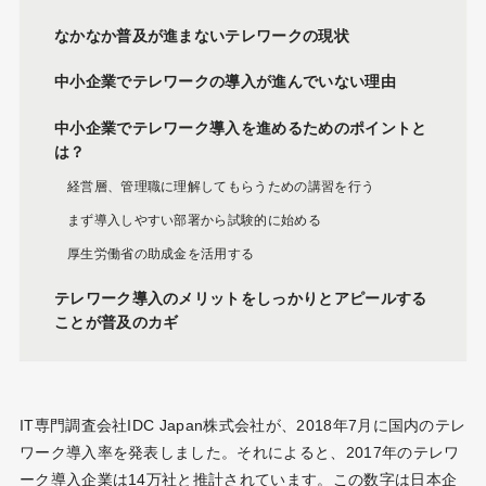
なかなか普及が進まないテレワークの現状
中小企業でテレワークの導入が進んでいない理由
中小企業でテレワーク導入を進めるためのポイントと
は？
経営層、管理職に理解してもらうための講習を行う
まず導入しやすい部署から試験的に始める
厚生労働省の助成金を活用する
テレワーク導入のメリットをしっかりとアピールする
ことが普及のカギ
IT専門調査会社IDC Japan株式会社が、2018年7月に国内のテレ
ワーク導入率を発表しました。それによると、2017年のテレワ
ーク導入企業は14万社と推計されています。この数字は日本企