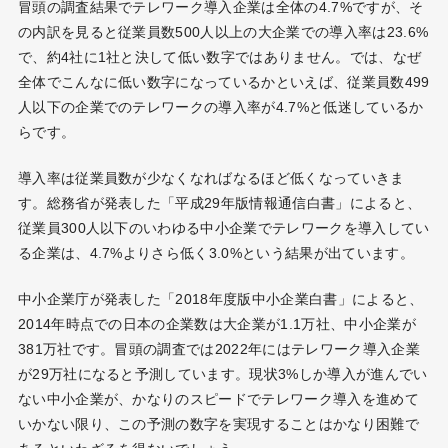
冒頭の調査結果でテレワーク導入企業は全体の4.7%ですが、そ
の内訳を見ると従業員数500人以上の大企業での導入率は23.6%
で、約4社に1社と決して低い数字ではありません。では、なぜ
全体でこんなに低い数字になっているかといえば、従業員数499
人以下の企業でのテレワークの導入率が4.7%と低迷しているか
らです。
導入率は従業員数が少なくなればなるほど低くなっていきま
す。総務省が発表した「平成29年版情報通信白書」によると、
従業員300人以下のいわゆる中小企業でテレワークを導入してい
る企業は、4.7%よりさら低く3.0%という結果が出ています。
中小企業庁が発表した「2018年度版中小企業白書」によると、
2014年時点での日本の企業数は大企業が1.1万社、中小企業が
381万社です。冒頭の調査では2022年にはテレワーク導入企業
が29万社になると予測しています。現状3%しか導入が進んでい
ない中小企業が、かなりのスピードでテレワーク導入を進めて
いかない限り、この予測の数字を実現することはかなり困難で