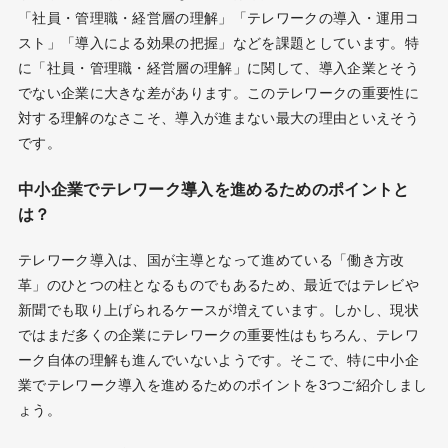
「社員・管理職・経営層の理解」「テレワークの導入・運用コ
スト」「導入による効果の把握」などを課題としています。特
に「社員・管理職・経営層の理解」に関して、導入企業とそう
でない企業に大きな差があります。このテレワークの重要性に
対する理解のなさこそ、導入が進まない最大の理由といえそう
です。
中小企業でテレワーク導入を進めるためのポイントと
は？
テレワーク導入は、国が主導となって進めている「働き方改
革」のひとつの柱となるものでもあるため、最近ではテレビや
新聞でも取り上げられるケースが増えています。しかし、現状
ではまだ多くの企業にテレワークの重要性はもちろん、テレワ
ーク自体の理解も進んでいないようです。そこで、特に中小企
業でテレワーク導入を進めるためのポイントを3つご紹介しまし
ょう。