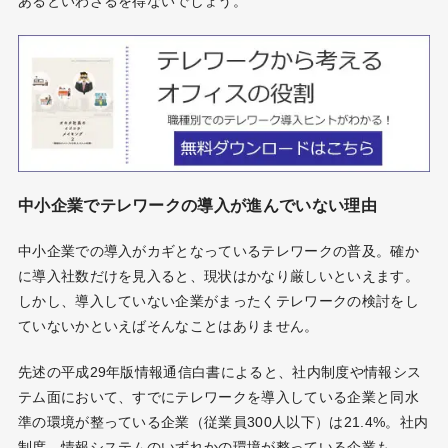
あるといわざるを得ないでしょう。
中小企業でテレワークの導入が進んでいない理由
中小企業での導入がカギとなっているテレワークの普及。確か
に導入社数だけを見入ると、現状はかなり厳しいといえます。
しかし、導入していない企業がまったくテレワークの検討をし
ていないかといえばそんなことはありません。
先述の平成29年版情報通信白書によると、社内制度や情報シス
テム面において、すでにテレワークを導入している企業と同水
準の環境が整っている企業（従業員300人以下）は21.4%。社内
制度、情報システムのいずれかの環境が整っている企業も