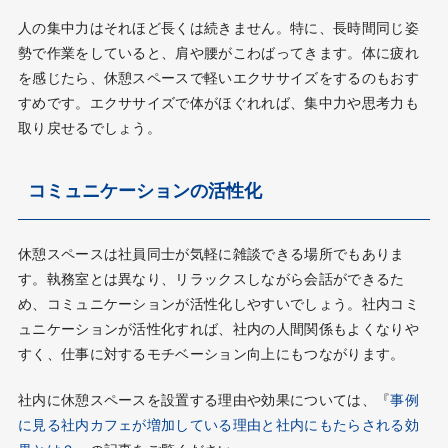
人の集中力はそれほど長くは続きません。特に、長時間同じ姿
勢で作業をしていると、肩や腰がこわばってきます。体に疲れ
を感じたら、休憩スペースで軽いエクササイズをするのもおす
すめです。エクササイズで体がほぐれれば、集中力や思考力も
取り戻せるでしょう。
コミュニケーションの活性化
休憩スペースは社員同士が気軽に雑談できる場所でもありま
す。執務室とは異なり、リラックスしながら会話ができるた
め、コミュニケーションが活性化しやすいでしょう。社内コミ
ュニケーションが活性化すれば、社内の人間関係もよくなりや
すく、仕事に対するモチベーション向上にもつながります。
社内に休憩スペースを設置する理由や効果については、『
事例
に見る社内カフェが増加している理由と社内にもたらされる効