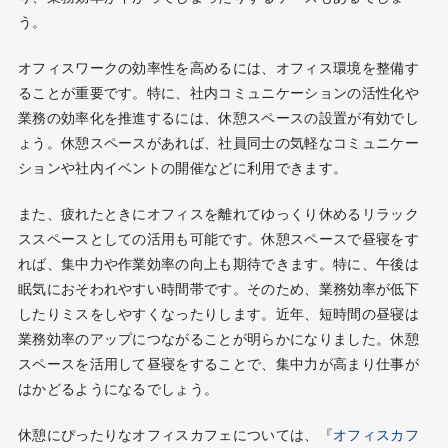
う。
オフィスワークの効率性を高めるには、オフィス環境を整備す
ることが重要です。特に、社内コミュニケーションの活性化や
業務の効率化を推進するには、休憩スペースの設置が有効でし
ょう。休憩スペースがあれば、社員同士の気軽なコミュニケー
ションや社内イベントの開催などに利用できます。
また、疲れたときにオフィスを離れてゆっくり休めるリラック
ススペースとしての活用も可能です。休憩スペースで昼寝をす
れば、集中力や作業効率の向上も期待できます。特に、午後は
眠気におそわれやすい時間帯です。そのため、業務効率が低下
したりミスをしやすくなったりします。近年、短時間の昼寝は
業務効率のアップにつながることが明らかになりました。休憩
スペースを活用して昼寝をすることで、集中力が高まり仕事が
はかどるようになるでしょう。
休憩にぴったりなオフィスカフェについては、『
オフィスカフ