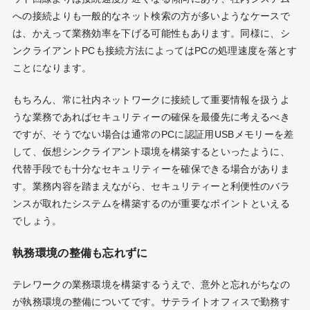
への接続よりも一般的なネット検索の方が多いようなケースで
は、かえって業務効率を下げる可能性もあります。同様に、シ
ンクライアントPCも接続方法によってはPCの処理速度を落とす
ことになります。
もちろん、常に社内ネットワークに接続して重要情報を扱うよ
うな業務であればセキュリティーの確保を最優先に考えるべき
ですが、そうでない場合は通常のPCに認証用USBメモリーを差
して、仮想シンクライアント環境を構築するといったように、
代替手段でも十分なセキュリティーを確保できる場合がありま
す。業務内容を踏まえながら、セキュリティーと利便性のバラ
ンスが取れたシステムを構築するのが重要なポイントといえる
でしょう。
執務環境の整備も忘れずに
テレワークの業務環境を構築するうえで、意外と忘れがちなの
が執務環境の整備についてです。サテライトオフィスで勤務す