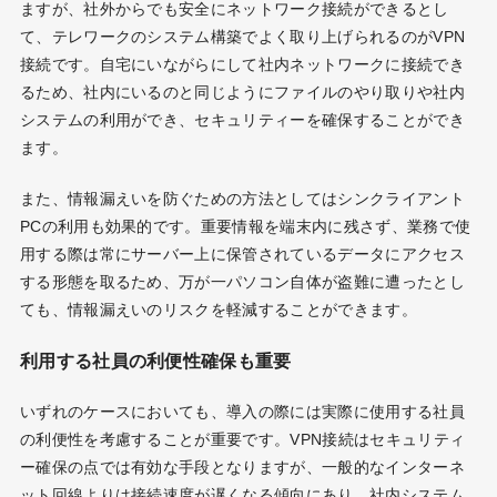
ますが、社外からでも安全にネットワーク接続ができるとし
て、テレワークのシステム構築でよく取り上げられるのがVPN
接続です。自宅にいながらにして社内ネットワークに接続でき
るため、社内にいるのと同じようにファイルのやり取りや社内
システムの利用ができ、セキュリティーを確保することができ
ます。
また、情報漏えいを防ぐための方法としてはシンクライアント
PCの利用も効果的です。重要情報を端末内に残さず、業務で使
用する際は常にサーバー上に保管されているデータにアクセス
する形態を取るため、万が一パソコン自体が盗難に遭ったとし
ても、情報漏えいのリスクを軽減することができます。
利用する社員の利便性確保も重要
いずれのケースにおいても、導入の際には実際に使用する社員
の利便性を考慮することが重要です。VPN接続はセキュリティ
ー確保の点では有効な手段となりますが、一般的なインターネ
ット回線よりは接続速度が遅くなる傾向にあり、社内システム