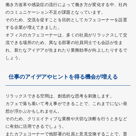
働き方改革や感染症の流行によって働き方が変化する中、社内
のコミュニケーション不足が課題となっています。
そのため、交流を促すことを目的としてカフェコーナーを設置
する企業が増えてきました。
オフィスのカフェコーナーは、多くの社員がリラックスして交
流できる場所のため、異なる部署の社員同士でも会話が生ま
れ、新たなアイデアが生まれたり業務効率が向上したりするで
しょう。
仕事のアイデアやヒントを得る機会が増える
リラックスできる空間は、創造的な思考を刺激します。
カフェで落ち着いて考え事ができることで、これまでにない発
想が浮かぶかもしれません。
そのため、クリエイティブな業務や大切な決断を行うときなど
に有効に活用できるでしょう。
またカフェコーナーで他部署の社員と意見交換することで、普