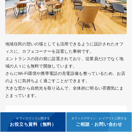
地域住民の憩いの場としても活用できるように設計されたオフ
ィスに、カフェコーナーを設置した事例です。
エントランスの目の前に設置されており、従業員だけでなく地
域の人々にも無料で開放しています。
さらにWi-Fi環境や携帯電話の充電設備も整っているため、お店
のように気持ちよく過ごすことができます。
大きな窓から自然光を取り込んで、全体的に明るい雰囲気にま
とまっています。
オフィスづくりに関する
オフィスデザイン・レイアウトに関する
お役立ち資料（無料）
ご相談・お問い合わせ