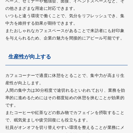
ペース、セミナーや勉強会、面接、イベントスペースなど、そ
の他さまざまな用途に対応できます。
いつもと違う環境で働くことで、気分をリフレッシュでき、集
中力を維持する効果が期待できます。
またおしゃれなカフェスペースがあることで来訪者にも好印象
を与えられるため、企業の魅力を間接的にアピール可能です。
生産性が向上する
カフェコーナーで適度に休憩をとることで、集中力が高まり生
産性が向上します。
人間の集中力は30分程度で途切れるといわれており、業務を効
率的に進めるためにはその都度短めの休憩を挟むことが効果的
です。
またコーヒーや紅茶などの飲み物でカフェインを摂取すること
で、眠気覚ましや疲労回復にも役立ちます。
社員がオンオフを切り替えやすい環境を整えることが業務にメ