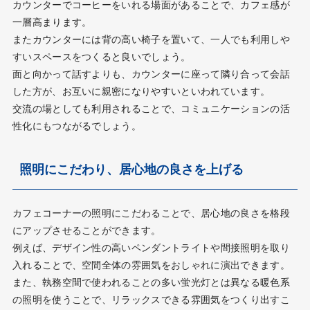
カウンターでコーヒーをいれる場面があることで、カフェ感が
一層高まります。
またカウンターには背の高い椅子を置いて、一人でも利用しや
すいスペースをつくると良いでしょう。
面と向かって話すよりも、カウンターに座って隣り合って会話
した方が、お互いに親密になりやすいといわれています。
交流の場としても利用されることで、コミュニケーションの活
性化にもつながるでしょう。
照明にこだわり、居心地の良さを上げる
カフェコーナーの照明にこだわることで、居心地の良さを格段
にアップさせることができます。
例えば、デザイン性の高いペンダントライトや間接照明を取り
入れることで、空間全体の雰囲気をおしゃれに演出できます。
また、執務空間で使われることの多い蛍光灯とは異なる暖色系
の照明を使うことで、リラックスできる雰囲気をつくり出すこ