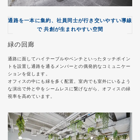
通路を一本に集約、社員同士が行き交いやすい導線
で
共創が生まれやすい空間
緑の回廊
通路に⾯してハイテーブルやベンチといったタッチポイン
トを設置し通路を通るメンバーとの偶発的なコミュニケー
ションを促します。
オフィスの中にも緑を多く配置。室内でも室外にいるよう
な演出で外と中をシームレスに繋げながら、オフィスの緑
視率を高めています。