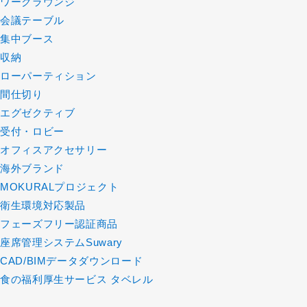
ワークラウンジ
会議テーブル
集中ブース
収納
ローパーティション
間仕切り
エグゼクティブ
受付・ロビー
オフィスアクセサリー
海外ブランド
MOKURALプロジェクト
衛生環境対応製品
フェーズフリー認証商品
座席管理システムSuwary
CAD/BIMデータダウンロード
食の福利厚生サービス タベレル