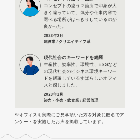
コンセプトの違う２箇所で印象が大
きく違っていて、気分や仕事内容で
選べる場所がはっきりしているのが
良かった。
2023年2月
建設業 / クリエイティブ系
現代社会のキーワードを網羅
生産性、効率性、環境性、ESGなど
の現代社会のビジネス環境キーワー
ドを網羅しているすばらしいオフィ
スと感じました。
2023年2月
卸売・小売・飲食業 / 経営管理
※オフィスを実際にご見学頂いた方を対象に匿名でア
ンケートを実施したお声を掲載しています。