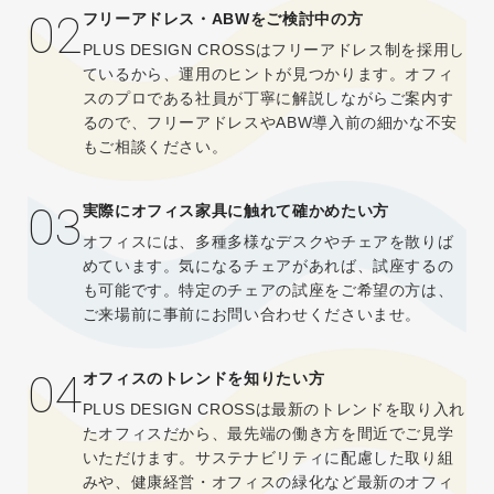
02
フリーアドレス・ABWをご検討中の方
PLUS DESIGN CROSSはフリーアドレス制を採用し
ているから、運用のヒントが見つかります。オフィ
スのプロである社員が丁寧に解説しながらご案内す
るので、フリーアドレスやABW導入前の細かな不安
もご相談ください。
03
実際にオフィス家具に触れて確かめたい方
オフィスには、多種多様なデスクやチェアを散りば
めています。気になるチェアがあれば、試座するの
も可能です。特定のチェアの試座をご希望の方は、
ご来場前に事前にお問い合わせくださいませ。
04
オフィスのトレンドを知りたい方
PLUS DESIGN CROSSは最新のトレンドを取り入れ
たオフィスだから、最先端の働き方を間近でご見学
いただけます。サステナビリティに配慮した取り組
みや、健康経営・オフィスの緑化など最新のオフィ