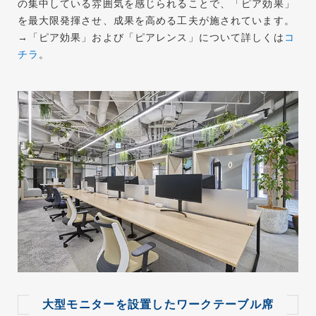
の集中している雰囲気を感じられることで、「ピア効果」
を最大限発揮させ、成果を高める工夫が施されています。
→「ピア効果」および「ピアレンス」について詳しくは
コ
チラ
。
大型モニターを設置したワークテーブル席