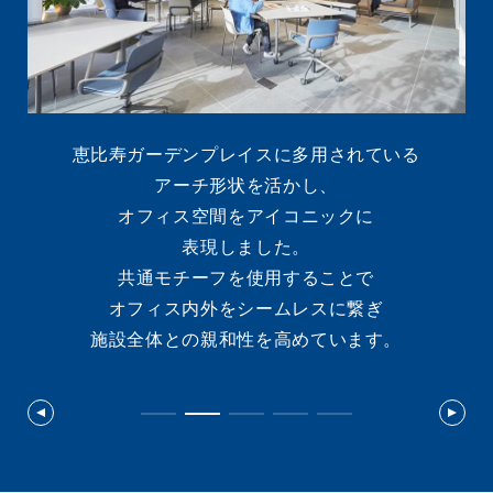
恵比寿ガーデンプレイスに多用されている
アーチ形状を活かし、
オフィス空間をアイコニックに
表現しました。
共通モチーフを使用することで
充
オフィス内外をシームレスに繋ぎ
施設全体との親和性を高めています。