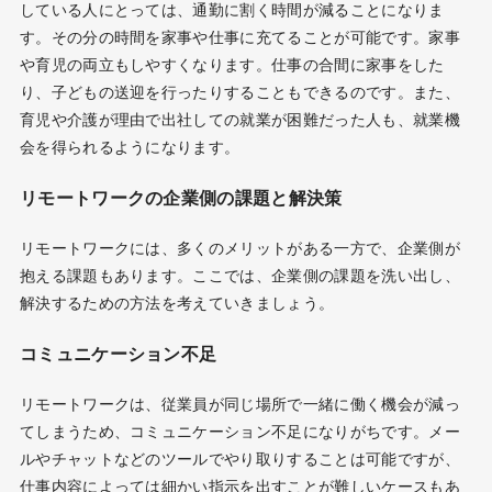
している人にとっては、通勤に割く時間が減ることになりま
す。その分の時間を家事や仕事に充てることが可能です。家事
や育児の両立もしやすくなります。仕事の合間に家事をした
り、子どもの送迎を行ったりすることもできるのです。また、
育児や介護が理由で出社しての就業が困難だった人も、就業機
会を得られるようになります。
リモートワークの企業側の課題と解決策
リモートワークには、多くのメリットがある一方で、企業側が
抱える課題もあります。ここでは、企業側の課題を洗い出し、
解決するための方法を考えていきましょう。
コミュニケーション不足
リモートワークは、従業員が同じ場所で一緒に働く機会が減っ
てしまうため、コミュニケーション不足になりがちです。メー
ルやチャットなどのツールでやり取りすることは可能ですが、
仕事内容によっては細かい指示を出すことが難しいケースもあ