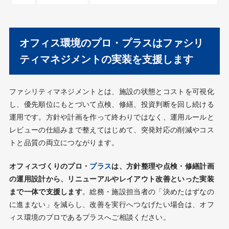
オフィス環境のプロ・プラスはファシリ
ティマネジメントの実装を支援します
ファシリティマネジメントとは、施設の状態とコストを可視化
し、優先順位にもとづいて点検、修繕、投資判断を回し続ける
運用です。方針や計画を作って終わりではなく、運用ルールと
レビューの仕組みまで整えてはじめて、突発対応の削減やコス
トと品質の両立につながります。
オフィスづくりのプロ・
プラス
は、方針整理や点検・修繕計画
の運用設計から、リニューアルやレイアウト改善といった実装
まで一体で支援します
。総務・施設担当者の「決めたはずなの
に進まない」を減らし、改善を実行へつなげたい場合は、オフ
ィス環境のプロであるプラスへご相談ください。