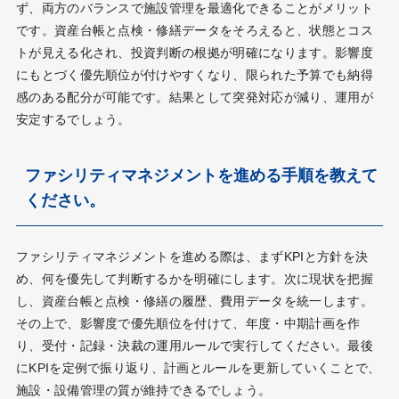
ず、両方のバランスで施設管理を最適化できることがメリット
です。資産台帳と点検・修繕データをそろえると、状態とコス
トが見える化され、投資判断の根拠が明確になります。影響度
にもとづく優先順位が付けやすくなり、限られた予算でも納得
感のある配分が可能です。結果として突発対応が減り、運用が
安定するでしょう。
ファシリティマネジメントを進める手順を教えて
ください。
ファシリティマネジメントを進める際は、まずKPIと方針を決
め、何を優先して判断するかを明確にします。次に現状を把握
し、資産台帳と点検・修繕の履歴、費用データを統一します。
その上で、影響度で優先順位を付けて、年度・中期計画を作
り、受付・記録・決裁の運用ルールで実行してください。最後
にKPIを定例で振り返り、計画とルールを更新していくことで、
施設・設備管理の質が維持できるでしょう。