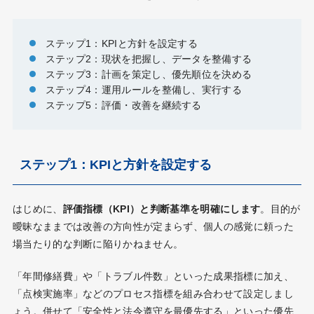
ステップ1：KPIと方針を設定する
ステップ2：現状を把握し、データを整備する
ステップ3：計画を策定し、優先順位を決める
ステップ4：運用ルールを整備し、実行する
ステップ5：評価・改善を継続する
ステップ1：KPIと方針を設定する
はじめに、
評価指標（KPI）と判断基準を明確にします
。目的が
曖昧なままでは改善の方向性が定まらず、個人の感覚に頼った
場当たり的な判断に陥りかねません。
「年間修繕費」や「トラブル件数」といった成果指標に加え、
「点検実施率」などのプロセス指標を組み合わせて設定しまし
ょう。併せて「安全性と法令遵守を最優先する」といった優先