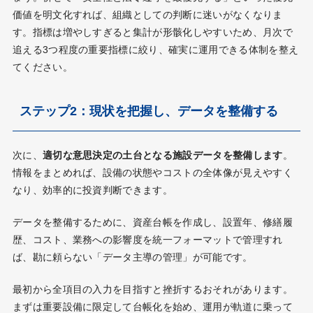
価値を明文化すれば、組織としての判断に迷いがなくなりま
す。指標は増やしすぎると集計が形骸化しやすいため、月次で
追える3つ程度の重要指標に絞り、確実に運用できる体制を整え
てください。
ステップ2：現状を把握し、データを整備する
次に、
適切な意思決定の土台となる施設データを整備します
。
情報をまとめれば、設備の状態やコストの全体像が見えやすく
なり、効率的に投資判断できます。
データを整備するために、資産台帳を作成し、設置年、修繕履
歴、コスト、業務への影響度を統一フォーマットで管理すれ
ば、勘に頼らない「データ主導の管理」が可能です。
最初から全項目の入力を目指すと挫折するおそれがあります。
まずは重要設備に限定して台帳化を始め、運用が軌道に乗って