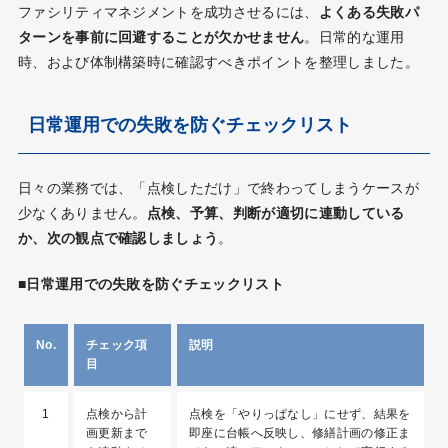
ファシリティマネジメントを成功させるには、
よくある失敗パ
ターンを事前に回避することが欠かせません
。日常的な運用
時、および体制構築時に確認すべきポイントを整理しました。
日常運用での失敗を防ぐチェックリスト
日々の業務では、「点検しただけ」で終わってしまうケースが
少なくありません。
点検、予算、判断が適切に連動している
か、次の観点で確認しましょう
。
■日常運用での失敗を防ぐチェックリスト
No.
チェック項
説明
目
1
点検から計
点検を「やりっぱなし」にせず、結果を
画更新まで
即座に台帳へ反映し、修繕計画の修正ま