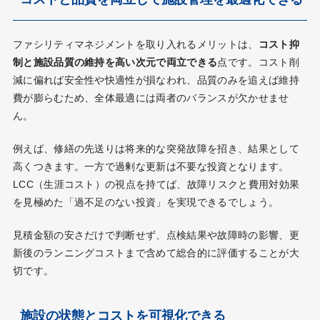
ファシリティマネジメントを取り入れるメリットは、
コスト抑
制と施設品質の維持を高い次元で両立できる
点です。コスト削
減に偏れば安全性や快適性が損なわれ、品質のみを追えば維持
費が膨らむため、全体最適には両者のバランスが欠かせませ
ん。
例えば、修繕の先送りは将来的な突発故障を招き、結果として
高くつきます。一方で過剰な更新は不要な投資となります。
LCC（生涯コスト）の視点を持てば、故障リスクと費用対効果
を見極めた「過不足のない投資」を実現できるでしょう。
見積金額の安さだけで判断せず、点検結果や故障時の影響、更
新後のランニングコストまで含めて総合的に評価することが大
切です。
施設の状態とコストを可視化できる