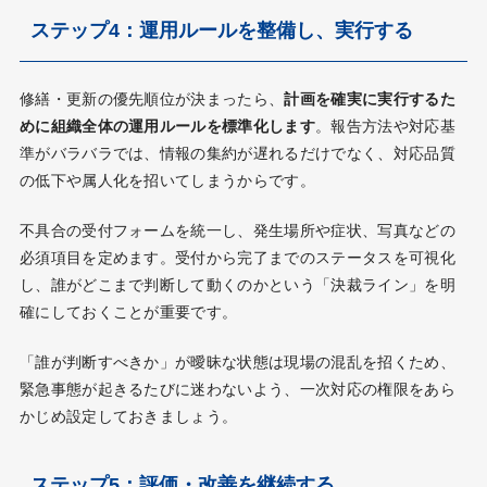
ステップ4：運用ルールを整備し、実行する
修繕・更新の優先順位が決まったら、
計画を確実に実行するた
めに組織全体の運用ルールを標準化します
。報告方法や対応基
準がバラバラでは、情報の集約が遅れるだけでなく、対応品質
の低下や属人化を招いてしまうからです。
不具合の受付フォームを統一し、発生場所や症状、写真などの
必須項目を定めます。受付から完了までのステータスを可視化
し、誰がどこまで判断して動くのかという「決裁ライン」を明
確にしておくことが重要です。
「誰が判断すべきか」が曖昧な状態は現場の混乱を招くため、
緊急事態が起きるたびに迷わないよう、一次対応の権限をあら
かじめ設定しておきましょう。
ステップ5：評価・改善を継続する