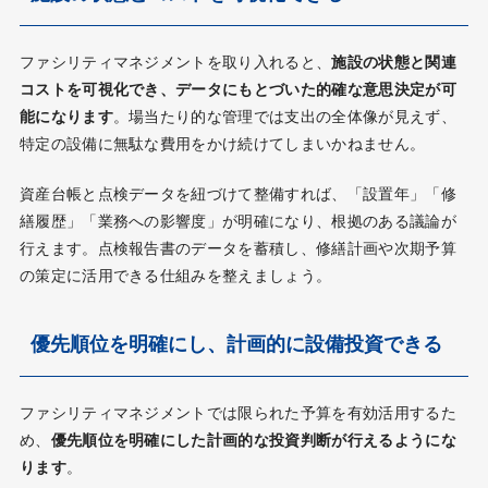
ファシリティマネジメントを取り入れると、
施設の状態と関連
コストを可視化でき、データにもとづいた的確な意思決定が可
能になります
。場当たり的な管理では支出の全体像が見えず、
特定の設備に無駄な費用をかけ続けてしまいかねません。
資産台帳と点検データを紐づけて整備すれば、「設置年」「修
繕履歴」「業務への影響度」が明確になり、根拠のある議論が
行えます。点検報告書のデータを蓄積し、修繕計画や次期予算
の策定に活用できる仕組みを整えましょう。
優先順位を明確にし、計画的に設備投資できる
ファシリティマネジメントでは限られた予算を有効活用するた
め、
優先順位を明確にした計画的な投資判断が行えるようにな
ります
。