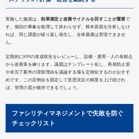
実施した施策は、
効果測定と改善サイクルを回すことが重要
で
す。個別の事象を処理して終わらせず、根本原因を分析しなけ
れば、同じ課題が繰り返し発生し、全体最適は実現できませ
ん。
定期的にKPIの達成状況をレビューし、設備・運用・人の各観点
から改善策を練ります。議題はテンプレート化し、再発防止策
や未完了案件の滞留理由を議論する場を定例化するのがおすす
めです。この定例会を固定して意思決定の精度を上げ続けれ
ば、管理の質が維持できるでしょう。
ファシリティマネジメントで失敗を防ぐ
チェックリスト