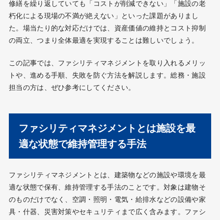
修繕を繰り返していても「コストが削減できない」「施設の老
朽化による現場の不満が絶えない」といった課題がありまし
た。場当たり的な対応だけでは、資産価値の維持とコスト抑制
の両立、つまり全体最適を実現することは難しいでしょう。
この記事では、ファシリティマネジメントを取り入れるメリッ
トや、進める手順、失敗を防ぐ方法を解説します。総務・施設
担当の方は、ぜひ参考にしてください。
ファシリティマネジメントとは施設を最
適な状態で維持管理する手法
ファシリティマネジメントとは、建築物などの施設や環境を最
適な状態で保有、維持管理する手法のことです。対象は建物そ
のものだけでなく、空調・照明・電気・給排水などの設備や家
具・什器、災害対策やセキュリティまで広く含みます。ファシ