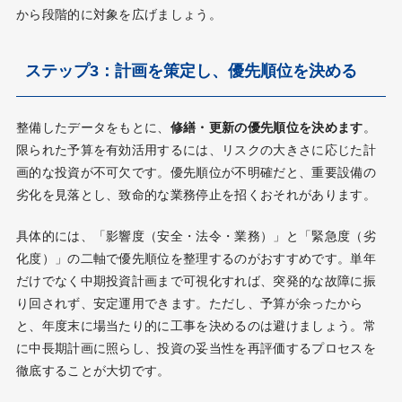
から段階的に対象を広げましょう。
ステップ3：計画を策定し、優先順位を決める
整備したデータをもとに、
修繕・更新の優先順位を決めます
。
限られた予算を有効活用するには、リスクの大きさに応じた計
画的な投資が不可欠です。優先順位が不明確だと、重要設備の
劣化を見落とし、致命的な業務停止を招くおそれがあります。
具体的には、「影響度（安全・法令・業務）」と「緊急度（劣
化度）」の二軸で優先順位を整理するのがおすすめです。単年
だけでなく中期投資計画まで可視化すれば、突発的な故障に振
り回されず、安定運用できます。ただし、予算が余ったから
と、年度末に場当たり的に工事を決めるのは避けましょう。常
に中長期計画に照らし、投資の妥当性を再評価するプロセスを
徹底することが大切です。