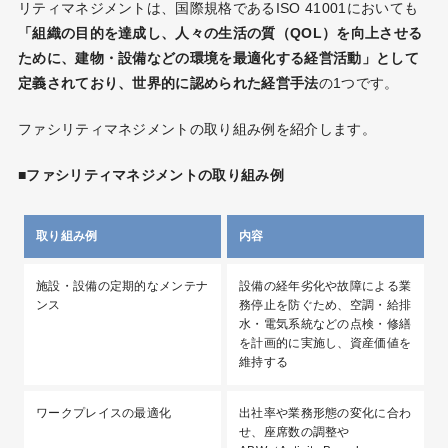
リティマネジメントは、国際規格であるISO 41001においても
「組織の目的を達成し、人々の生活の質（QOL）を向上させる
ために、建物・設備などの環境を最適化する経営活動」として
定義されており、世界的に認められた経営手法
の1つです。
ファシリティマネジメントの取り組み例を紹介します。
■ファシリティマネジメントの取り組み例
取り組み例
内容
施設・設備の定期的なメンテナ
設備の経年劣化や故障による業
ンス
務停止を防ぐため、空調・給排
水・電気系統などの点検・修繕
を計画的に実施し、資産価値を
維持する
ワークプレイスの最適化
出社率や業務形態の変化に合わ
せ、座席数の調整や