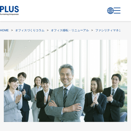
HOME
>
オフィスづくりコラム
>
オフィス移転・リニューアル
>
ファシリティマネジメント