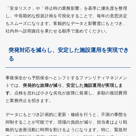
「安全リスク」や「停止時の業務影響」を基準に優先度を整理
し、中長期的な投資計画を可視化することで、毎年の意思決定
もスムーズになります。客観的なデータと影響度にもとづき、
社内外へ説明責任を果たせる順序で進めてください。
突発対応を減らし、安定した施設運用を実現でき
る
事後保全から予防保全へとシフトするファシリティマネジメン
トでは、
突発的な故障が減り、安定した施設運用が実現しま
す
。点検を怠れば小さな劣化が故障に発展し、多額の復旧費用
と業務停止を招きます。
データにもとづき計画的に更新・修繕を行うと、不測の事態を
抑制することが可能です。現場の負担が減り、担当者はより戦
略的な改善活動に時間を割けるようになります。特に、緊急対