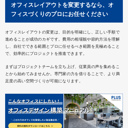
オフィスレイアウトを変更するなら、オ
フィスづくりのプロにお任せください
オフィスレイアウトの変更は、目的を明確にし、正しい手順で
進めることが成功のカギです。費用の相場観や節約方法を理解
し、自社でできる範囲とプロに任せるべき範囲を見極めること
で、効率的にプロジェクトを推進できます。
まずはプロジェクトチームを立ち上げ、従業員の声を集めるこ
とから始めてみませんか。専門家の力を借りることで、より満
足度の高い空間づくりが可能になります。