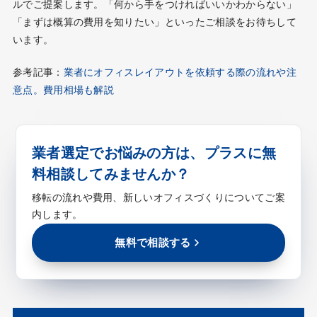
ルでご提案します。「何から手をつければいいかわからない」
「まずは概算の費用を知りたい」といったご相談をお待ちして
います。
参考記事：
業者にオフィスレイアウトを依頼する際の流れや注
意点。費用相場も解説
業者選定でお悩みの方は、プラスに無
料相談してみませんか？
移転の流れや費用、新しいオフィスづくりについてご案
内します。
無料で相談する