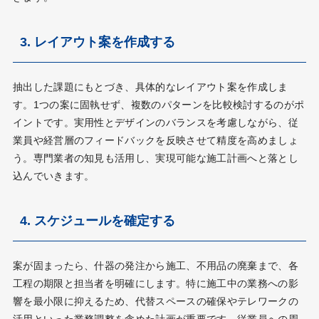
3. レイアウト案を作成する
抽出した課題にもとづき、具体的なレイアウト案を作成しま
す。1つの案に固執せず、複数のパターンを比較検討するのがポ
イントです。実用性とデザインのバランスを考慮しながら、従
業員や経営層のフィードバックを反映させて精度を高めましょ
う。専門業者の知見も活用し、実現可能な施工計画へと落とし
込んでいきます。
4. スケジュールを確定する
案が固まったら、什器の発注から施工、不用品の廃棄まで、各
工程の期限と担当者を明確にします。特に施工中の業務への影
響を最小限に抑えるため、代替スペースの確保やテレワークの
活用といった業務調整を含めた計画が重要です。従業員への周