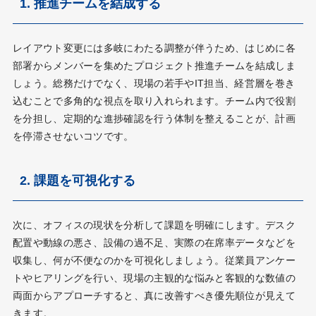
1. 推進チームを結成する
レイアウト変更には多岐にわたる調整が伴うため、はじめに各
部署からメンバーを集めたプロジェクト推進チームを結成しま
しょう。総務だけでなく、現場の若手やIT担当、経営層を巻き
込むことで多角的な視点を取り入れられます。チーム内で役割
を分担し、定期的な進捗確認を行う体制を整えることが、計画
を停滞させないコツです。
2. 課題を可視化する
次に、オフィスの現状を分析して課題を明確にします。デスク
配置や動線の悪さ、設備の過不足、実際の在席率データなどを
収集し、何が不便なのかを可視化しましょう。従業員アンケー
トやヒアリングを行い、現場の主観的な悩みと客観的な数値の
両面からアプローチすると、真に改善すべき優先順位が見えて
きます。