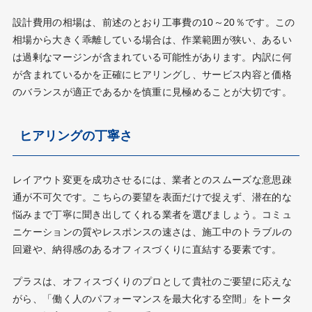
設計費用の相場は、前述のとおり工事費の10～20％です。この
相場から大きく乖離している場合は、作業範囲が狭い、あるい
は過剰なマージンが含まれている可能性があります。内訳に何
が含まれているかを正確にヒアリングし、サービス内容と価格
のバランスが適正であるかを慎重に見極めることが大切です。
ヒアリングの丁寧さ
レイアウト変更を成功させるには、業者とのスムーズな意思疎
通が不可欠です。こちらの要望を表面だけで捉えず、潜在的な
悩みまで丁寧に聞き出してくれる業者を選びましょう。コミュ
ニケーションの質やレスポンスの速さは、施工中のトラブルの
回避や、納得感のあるオフィスづくりに直結する要素です。
プラスは、オフィスづくりのプロとして貴社のご要望に応えな
がら、「働く人のパフォーマンスを最大化する空間」をトータ