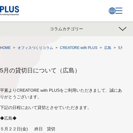
コラムカテゴリー
HOME
>
オフィスづくりコラム
>
CREATORE with PLUS
>
広島
>
5月の貸
5月の貸切日について（広島）
平素よりCREATORE with PLUSをご利用いただきまして、誠にあ
りがとうございます。
下記の日程において貸切とさせていただきます。
◆広島◆
５月２２日(金) 終日 貸切