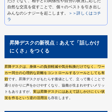
だけでなく、相手との関係性や自分の状況に応じた
自然な交流を促すことで、個々のベストを引き出し
みんなのシナジーを起こします。
＞＞詳しくはコチ
ラ
昇降デスクの新視点：あえて「話しかけ
にくさ」をつくる
昇降デスクは、身体への負担軽減や気分転換だけでなく、ワー
カー同士の心理的な距離をコントロールするツールとしても有
効
です。昇降デスクがもたらす価値として、立って働くことで
通りがかりに声をかけやすくなり、協働が生まれやすいメリッ
トもありますが、
実は昇降デスクにはあえて話しかけにくい状
況を作るという逆の活用法
も存在します。