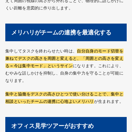
えて周囲の視線の高さから外れることで、物理的に話しかけに
くい距離を意図的に作り出します。
メリハリがチームの連携を最適化する
集中してタスクを終わらせたい時は、
自分自身のモード切替を
兼ねてデスクの高さを周囲と変えると、「周囲との高さを変え
る＝今は集中モード」というサイン
になります。これにより、
むやみな話しかけを抑制し、自身の集中力を守ることが可能に
なります。
集中と協働をデスクの高さひとつで使い分けることで、集中と
相談といったチームの連携に心地よいメリハリ
が生まれます。
オフィス見学ツアーがおすすめ