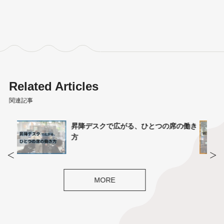
Related Articles
関連記事
の働き
雑談の切り上げづらさを解消する、「気
軽さ」の設計
MORE