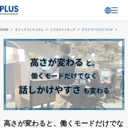
HOME
>
オフィスづくりコラム
>
イゴコチメイキング
>
デスクワークのイゴコチ
>
高さが
高さが変わると、働くモードだけでな