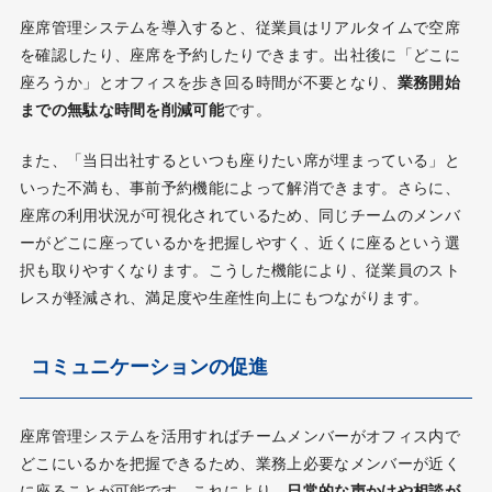
座席管理システムを導入すると、従業員はリアルタイムで空席
を確認したり、座席を予約したりできます。出社後に「どこに
座ろうか」とオフィスを歩き回る時間が不要となり、
業務開始
までの無駄な時間を削減可能
です。
また、「当日出社するといつも座りたい席が埋まっている」と
いった不満も、事前予約機能によって解消できます。さらに、
座席の利用状況が可視化されているため、同じチームのメンバ
ーがどこに座っているかを把握しやすく、近くに座るという選
択も取りやすくなります。こうした機能により、従業員のスト
レスが軽減され、満足度や生産性向上にもつながります。
コミュニケーションの促進
座席管理システムを活用すればチームメンバーがオフィス内で
どこにいるかを把握できるため、業務上必要なメンバーが近く
に座ることが可能です。これにより、
日常的な声かけや相談が