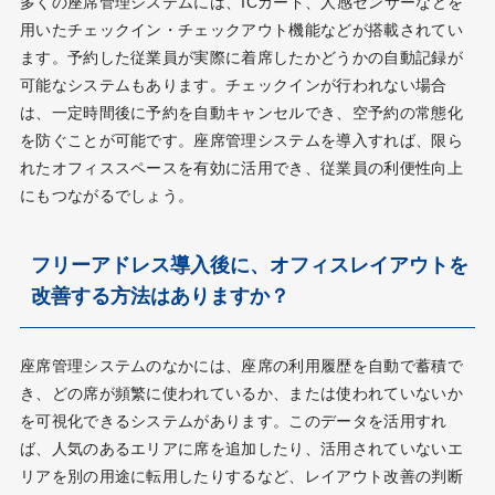
多くの座席管理システムには、ICカード、人感センサーなどを
用いたチェックイン・チェックアウト機能などが搭載されてい
ます。予約した従業員が実際に着席したかどうかの自動記録が
可能なシステムもあります。チェックインが行われない場合
は、一定時間後に予約を自動キャンセルでき、空予約の常態化
を防ぐことが可能です。座席管理システムを導入すれば、限ら
れたオフィススペースを有効に活用でき、従業員の利便性向上
にもつながるでしょう。
フリーアドレス導入後に、オフィスレイアウトを
改善する方法はありますか？
座席管理システムのなかには、座席の利用履歴を自動で蓄積で
き、どの席が頻繁に使われているか、または使われていないか
を可視化できるシステムがあります。このデータを活用すれ
ば、人気のあるエリアに席を追加したり、活用されていないエ
リアを別の用途に転用したりするなど、レイアウト改善の判断