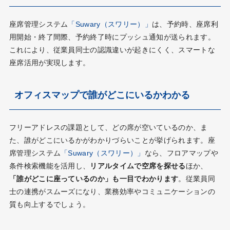
座席管理システム
「Suwary（スワリー）」
は、予約時、座席利
用開始・終了間際、予約終了時にプッシュ通知が送られます。
これにより、従業員同士の認識違いが起きにくく、スマートな
座席活用が実現します。
オフィスマップで誰がどこにいるかわかる
フリーアドレスの課題として、どの席が空いているのか、ま
た、誰がどこにいるかがわかりづらいことが挙げられます。座
席管理システム
「Suwary（スワリー）」
なら、フロアマップや
条件検索機能を活用し、
リアルタイムで空席を探せる
ほか、
「誰がどこに座っているのか」も一目でわかります
。従業員同
士の連携がスムーズになり、業務効率やコミュニケーションの
質も向上するでしょう。