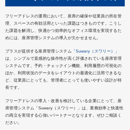
フリーアドレスの運用において、座席の確保や従業員の所在管
理、スペースの有効活用といった課題はつきものです。こうし
た課題を解消し、快適かつ効率的なオフィス環境を実現するた
めには、座席管理システムの導入が欠かせません。
プラスが提供する座席管理システム
「Suwary（スワリー）」
は、シンプルで直感的な操作性が高く評価されている座席管理
システムです。予約・チェックイン機能、利用履歴の可視化の
ほか、利用状況のデータをレイアウトの最適化に活用できるな
ど、従業員にとっても、管理者にとっても使いやすい設計が特
長です。
フリーアドレスの導入・改善を検討している企業にとって、座
席管理システム「Suwary（スワリー）」は、業務効率と快適性
の両立を実現する心強いパートナーとなります。ぜひご相談く
ださい。