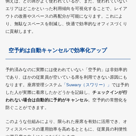
例えば、どの席がよく使われているか、また、使われていない
エリアはどこかといった利用傾向を可視化することで、レイア
ウトの改善やスペースの再配分が可能になります。これによ
り、無駄なスペースを削減し、快適で効率的なオフィスづくり
に貢献します。
空予約は自動キャンセルで効率化アップ
予約済みなのに実際には使われていない「空予約」は非効率的
であり、ほかの従業員が空いている席を利用できない原因にも
なります。座席管理システム
「Suwary（スワリー）」
では予約
した人が実際に着席したかどうかを記録し、
チェックインが行
われない場合は自動的に予約がキャンセル
。空予約の常態化を
防ぐことができます。
このような仕組みにより、限られた座席を有効に活用でき、オ
フィススペースの運用効率を高めるとともに、従業員の利便性