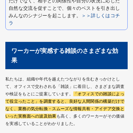
だけでなく、相手との関係性や自分の状況に応じた
自然な交流を促すことで、個々のベストを引き出し
みんなのシナジーを起こします。
＞＞詳しくはコチ
ラ
ワーカーが実感する雑談のさまざまな効
果
私たちは、組織や年代を越えたつながりを生むきっかけとし
て、オフィスで交わされる「雑談」に着目し、さまざまな調査
や検証をもとにご提案しています。
「オフィスでの雑談によっ
て役立ったこと」を調査すると、良好な人間関係の構築だけで
なく、業務の気分転換・スムーズな情報共有・アイデア交換と
いった実務面への波及効果
も高く、多くのワーカーがその価値
を実感していることがわかりました。