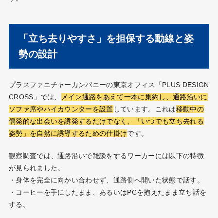
「立ち去りやすさ」を担保する動線と姿
勢の設計
プラスファニチャーカンパニーの東京オフィス「PLUS DESIGN
CROSS」では、
メイン通路をあえて一本に集約し、通路沿いに
ソファ席やハイカウンターを設置
しています。これは
移動中の
偶発的な出会いを誘発するだけでなく、「いつでも立ち去れる
姿勢」を自然に誘導するための仕掛け
です。
観察調査では、通路沿いで雑談をするワーカーには以下の特徴
が見られました。
・身体を完全に向かい合わせず、通路側へ開いた状態で話す。
・コーヒーを手にしたまま、あるいはPCを抱えたまま立ち話を
する。