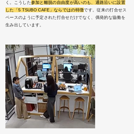
く。こうした
参加と離脱の自由度が高いのも、通路沿いに設置
した「5 TSUBO CAFE」ならではの特徴
です。従来の打合せス
ペースのように予定された打合せだけでなく、偶発的な協働を
生み出しています。