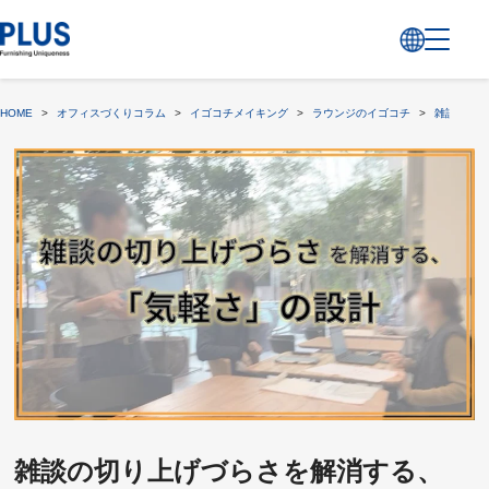
HOME
>
オフィスづくりコラム
>
イゴコチメイキング
>
ラウンジのイゴコチ
>
雑談の切り
雑談の切り上げづらさを解消する、