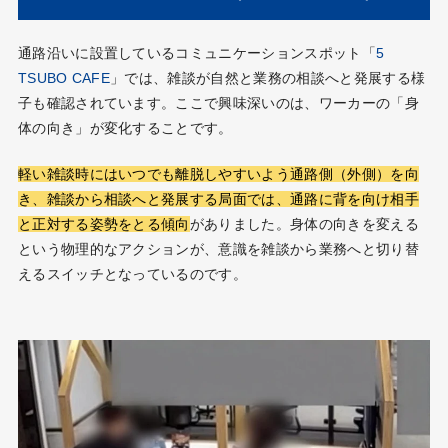
通路沿いに設置しているコミュニケーションスポット「
5
TSUBO CAFE
」では、雑談が自然と業務の相談へと発展する様
子も確認されています。ここで興味深いのは、ワーカーの「身
体の向き」が変化することです。
軽い雑談時にはいつでも離脱しやすいよう通路側（外側）を向
き、雑談から相談へと発展する局面では、通路に背を向け相手
と正対する姿勢をとる傾向
がありました。身体の向きを変える
という物理的なアクションが、意識を雑談から業務へと切り替
えるスイッチとなっているのです。