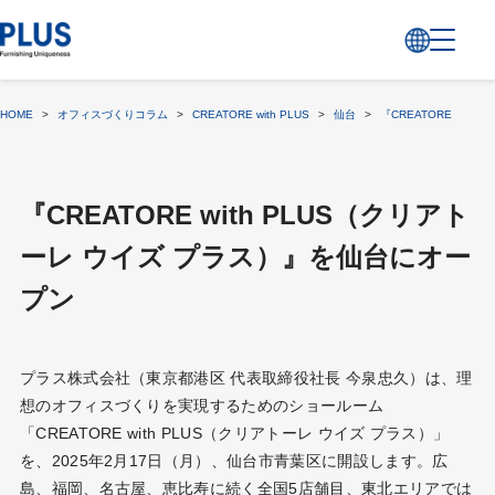
HOME
>
オフィスづくりコラム
>
CREATORE with PLUS
>
仙台
>
『CREATORE wit
『CREATORE with PLUS（クリアト
ーレ ウイズ プラス）』を仙台にオー
プン
プラス株式会社（東京都港区 代表取締役社長 今泉忠久）は、理
想のオフィスづくりを実現するためのショールーム
「CREATORE with PLUS（クリアトーレ ウイズ プラス）」
を、2025年2月17日（月）、仙台市青葉区に開設します。広
島、福岡、名古屋、恵比寿に続く全国5店舗目、東北エリアでは