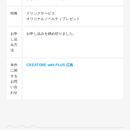
特典
ドリンクサービス
オリジナルノベルティプレゼント
お申
お申し込みを締め切りました。
し込
み方
法
本件
CREATORE with PLUS 広島
に関
する
お問
い合
わせ