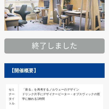
【開催概要】
セミ
「座る」を再考するノルウェーのデザイン
ナー
ドリンク片手にデザイナーピーター・オプスヴィックの哲
タイ
学に触れる1時間
トル