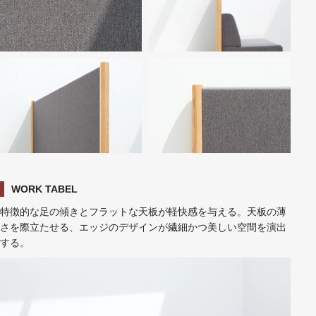
WORK TABEL
特徴的な足の傾きとフラットな天板が軽快感を与える。天板の薄
さを際立たせる、エッジのデザインが繊細かつ美しい空間を演出
する。