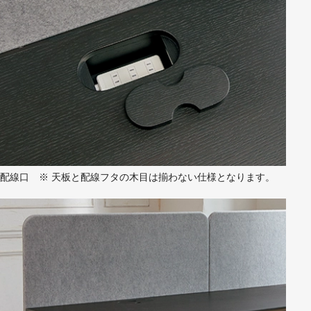
配線口 ※ 天板と配線フタの木目は揃わない仕様となります。