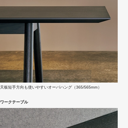
天板短手方向も使いやすいオーバハング（365/565mm）
ワークテーブル