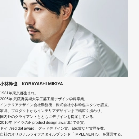
小林幹也 KOBAYASHI MIKIYA
1981年東京都生まれ。
2005年 武蔵野美術大学工芸工業デザイン学科卒業。
インテリアデザイン会社勤務後、株式会社小林幹也スタジオ設立。
家具、プロダクトからインテリアデザインまで幅広く携わり、
国内外のクライアントとともにデザインを提案している。
2010年 ドイツのiF product design awardにて金賞、
ドイツred dot award、グッドデザイン賞、abc賞など賞歴多数。
自社のオリジナルライフスタイルブランド「IMPLEMENTS」を運営する。