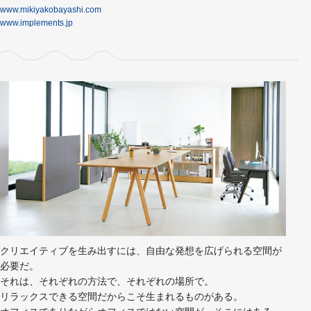
www.mikiyakobayashi.com
www.implements.jp
クリエイティブを生み出すには、自由な発想を広げられる空間が
必要だ。
それは、それぞれの方法で、それぞれの場所で。
リラックスできる空間だからこそ生まれるものがある。