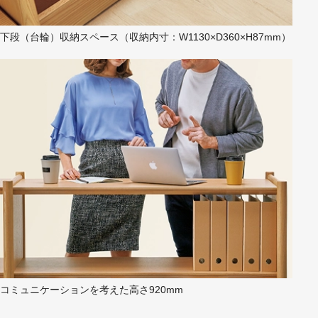
下段（台輪）収納スペース（収納内寸：W1130×D360×H87mm）
コミュニケーションを考えた高さ920mm