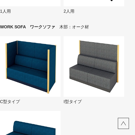
1人用
2人用
WORK SOFA ワークソファ
木部：オーク材
C型タイプ
I型タイプ