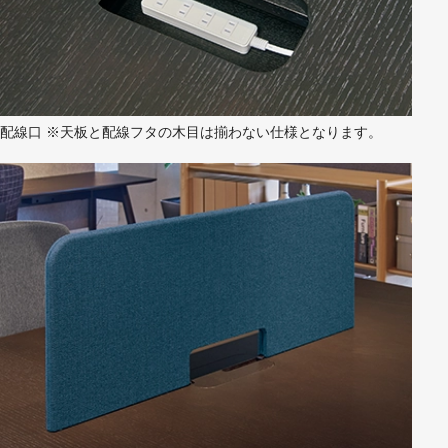
配線口 ※天板と配線フタの木目は揃わない仕様となります。