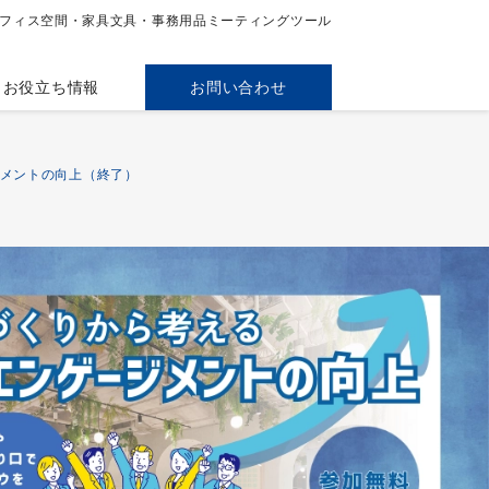
フィス空間・家具
文具・事務用品
ミーティングツール
お役立ち情報
お問い合わせ
メントの向上（終了）