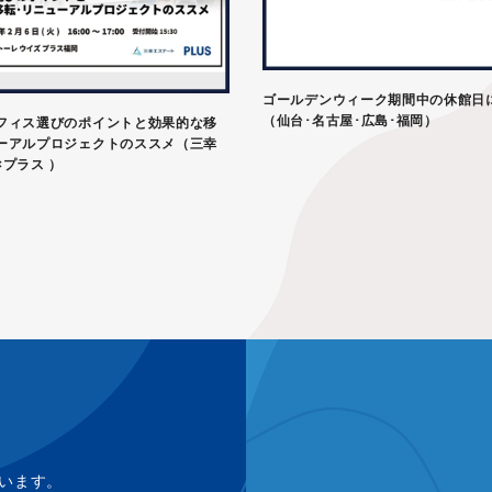
ゴールデンウィーク期間中の休館日
（仙台･名古屋･広島･福岡）
フィス選びのポイントと効果的な移
ーアルプロジェクトのススメ（三幸
×プラス ）
います。