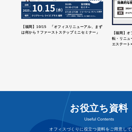
【福岡】10/15 「オフィスリニューアル、まず
は何から？ファーストステップミニセミナー」
【福岡】オ
転・リニュ
エステート
お役立ち資料
Useful Contents
オフィスづくりに役立つ資料をご用意して