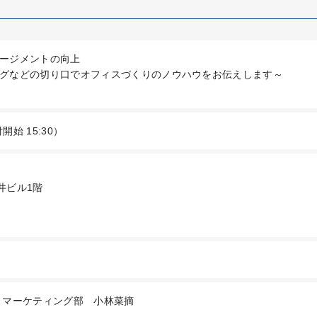
ージメントの向上
グなどの切り口でオフィスづくりのノウハウをお伝えします～
付開始 15:30）
井ビル1階
 マーケティング部 小林菜摘