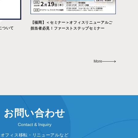
【福岡】＜セミナー＞オフィスリニューアルご
について
担当者必見！ファーストステップセミナー
More
お問い合わせ
Contact & Inquiry
オフィス移転・リニューアルなど