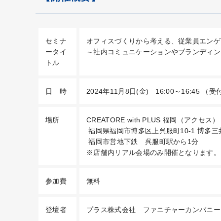
セミナ
オフィスづくりから考える、従業員エンゲ
ータイ
～社内コミュニケーションやブランディン
トル
日 時
2024年11月8日(金) 16:00～16:45 （受
場所
CREATORE with PLUS 福岡（
アクセス
）
福岡県福岡市博多区上呉服町10-1 博多三
福岡市営地下鉄 呉服町駅から1分
※店舗内リアル会場のみ開催となります。
参加費
無料
登壇者
プラス株式会社 ファニチャーカンパニー