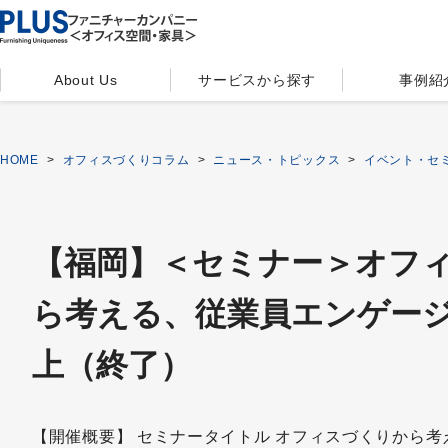
About Us
サービスから探す
事例紹
HOME
>
オフィスづくりコラム
>
ニュース・トピックス
>
イベント・セ
【福岡】＜セミナー＞オフ
ら考える、従業員エンゲー
上（終了）
【開催概要】 セミナータイトル オフィスづくりから