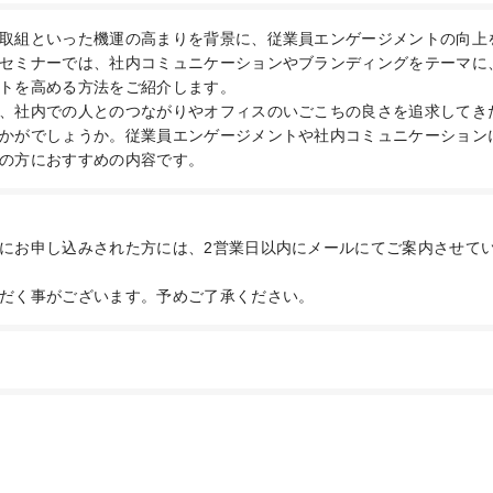
取組といった機運の高まりを背景に、従業員エンゲージメントの向上
セミナーでは、社内コミュニケーションやブランディングをテーマに
トを高める方法をご紹介します。
、社内での人とのつながりやオフィスのいごこちの良さを追求してき
かがでしょうか。従業員エンゲージメントや社内コミュニケーション
の方におすすめの内容です。
にお申し込みされた方には、2営業日以内にメールにてご案内させて
だく事がございます。予めご了承ください。