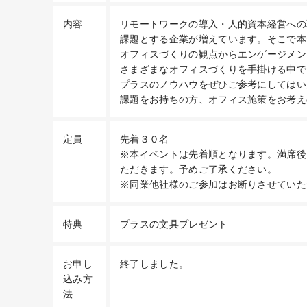
内容
リモートワークの導入・人的資本経営への
課題とする企業が増えています。そこで本
オフィスづくりの観点からエンゲージメン
さまざまなオフィスづくりを手掛ける中で
プラスのノウハウをぜひご参考にしてはい
課題をお持ちの方、オフィス施策をお考え
定員
先着３０名
※本イベントは先着順となります。満席後
ただきます。予めご了承ください。
※同業他社様のご参加はお断りさせていた
特典
プラスの文具プレゼント
お申し
終了しました。
込み方
法