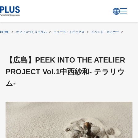
HOME
>
オフィスづくりコラム
>
ニュース・トピックス
>
イベント・セミナー
>
【広島】PE
【広島】PEEK INTO THE ATELIER
PROJECT Vol.1中西紗和- テラリウ
ム-