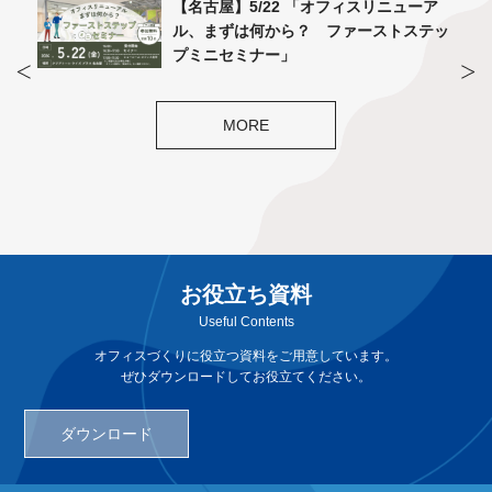
スリニューア
【福岡】THONET展示会（終了）
ーストステッ
MORE
お役立ち資料
Useful Contents
オフィスづくりに役立つ資料をご用意しています。
ぜひダウンロードしてお役立てください。
ダウンロード