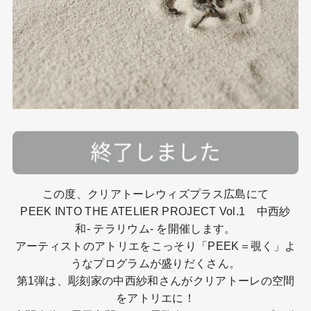
この度、クリアトーレウィズプラス広島にて
PEEK INTO THE ATELIER PROJECT Vol.1 中西紗
和- テラリウム- を開催します。
アーティストのアトリエをこっそり「PEEK＝覗く」よ
うなプログラムが盛りだくさん。
第1弾は、彫刻家の中西紗和さんがクリアトーレの空間
をアトリエに！