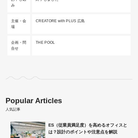
み
主催・会
CREATORE with PLUS 広島
場
企画・問
THE POOL
合せ
Popular Articles
人気記事
めるオフィスと
オフィス環境への不満の原因は？不満
点を解説
種類や解消されないリスクを解説