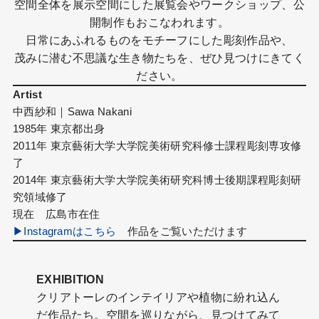
空間全体を展示空間にした展覧会やワークショップ、公
開制作もおこなわれます。
日常にあふれるものをモチーフにした彫刻作品や、
茂みに潜む不思議な生き物たちを、ぜひ見つけにきてく
ださい。
Artist
中西紗和｜Sawa Nakani
1985年 東京都出身
2011年 東京藝術大学大学院美術研究科修士課程彫刻専攻修
了
2014年 東京藝術大学大学院美術研究科博士後期課程彫刻研
究領域修了
現在 広島市在住
▶︎Instagramはこちら
作品をご覧いただけます
EXHIBITION
クリアトーレのインテイリアや植物に紛れ込ん
だ作品たち。空間を巡りながら、見つけてみて