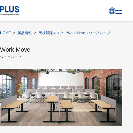
HOME
>
製品情報
>
天板昇降デスク Work Move（ワークムーブ）
Work Move
ワークムーブ