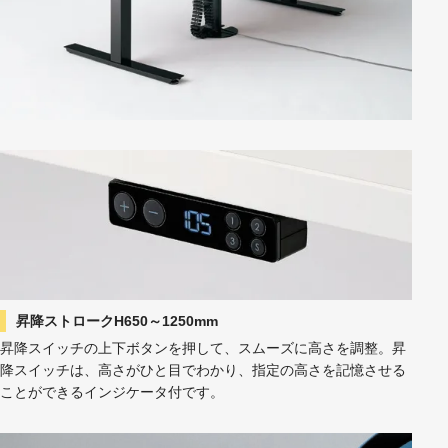
昇降ストロークH650～1250mm
昇降スイッチの上下ボタンを押して、スムーズに高さを調整。昇
降スイッチは、高さがひと目でわかり、指定の高さを記憶させる
ことができるインジケータ付です。