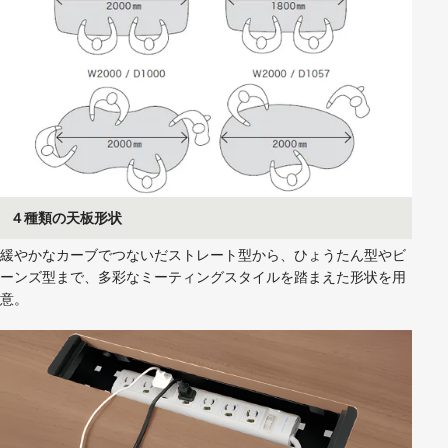
４種類の天板形状
緩やかなカーブでつないだストレート型から、ひょうたん型やビ
ーンズ型まで、多彩なミーティングスタイルを踏まえた形状を用
意。