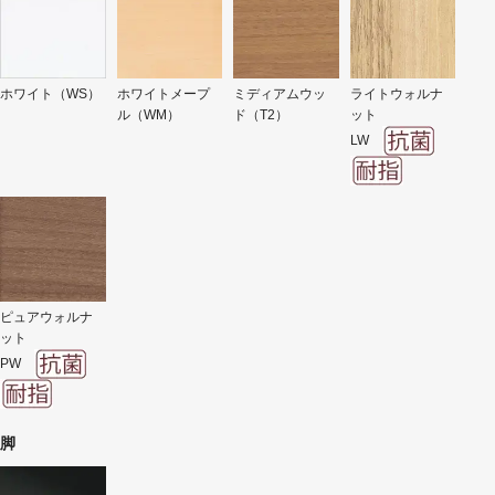
ホワイト（WS）
ホワイトメープ
ミディアムウッ
ライトウォルナ
ル（WM）
ド（T2）
ット
LW
ピュアウォルナ
ット
PW
脚