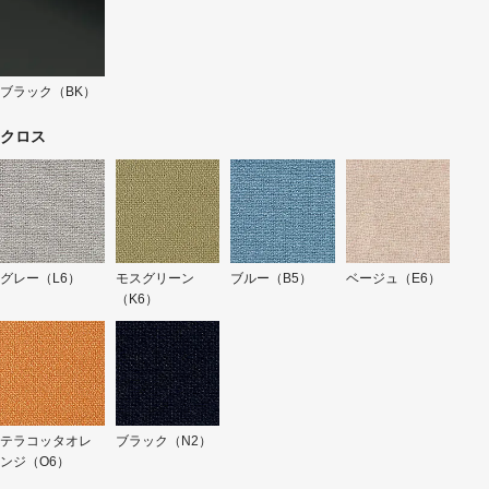
ブラック（BK）
クロス
グレー（L6）
モスグリーン
ブルー（B5）
ベージュ（E6）
（K6）
テラコッタオレ
ブラック（N2）
ンジ（O6）