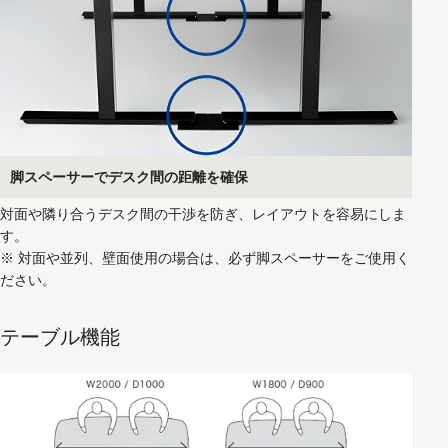
脚スペーサーでデスク間の距離を確保
対面や隣り合うデスク間の干渉を防ぎ、レイアウトを容易にしま
す。
※ 対面や並列、壁面使用の場合は、必ず脚スペーサーをご使用く
ださい。
テーブル機能