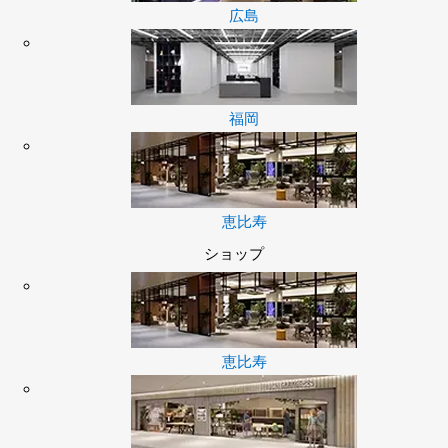
広島
福岡
恵比寿
ショップ
恵比寿