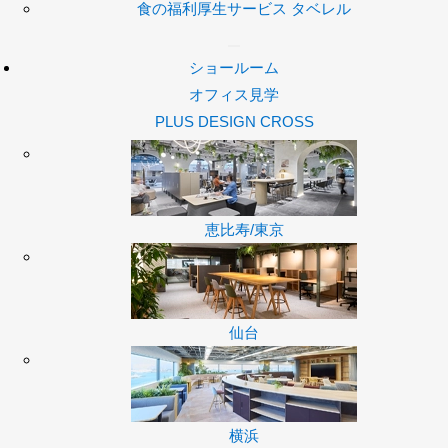
食の福利厚生サービス タベレル
ショールーム
オフィス見学
PLUS DESIGN CROSS
恵比寿/東京
仙台
横浜