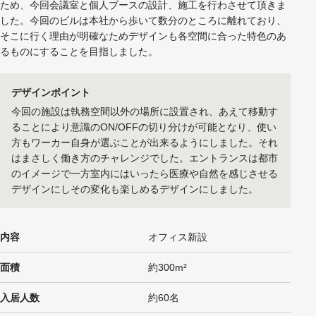
ため、今回会議室と個人ブースの設計、施工を行わさせて頂きま
した。今回のビルは本社から歩いて数分のところに離れており、
そこに行く理由が明確なためデザインも各空間に合った特色のあ
るものにすることを目指しました。
デザインポイント
今回の施設は執務空間以外の場所に設置され、あえて移動す
ることにより意識のON/OFFの切り分けが可能となり、使い
方もワーカー自身が選ぶことが出来るようにしました。それ
はまさしく働き方のチャレンジでした。エントランスは都市
のイメージで一方室内にはいったら医療や自然を感じさせる
デザインにしその変化も楽しめるデザインにしました。
内容
オフィス新設
面積
約300m²
入居人数
約60名