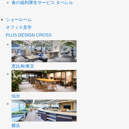
食の福利厚生サービス タベレル
ショールーム
オフィス見学
PLUS DESIGN CROSS
恵比寿/東京
仙台
横浜