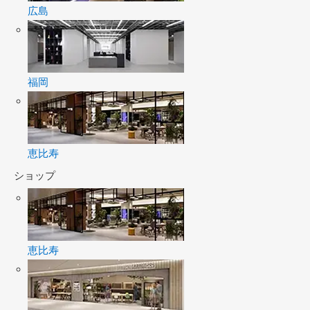
広島
福岡
恵比寿
ショップ
恵比寿