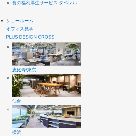
食の福利厚生サービス タベレル
ショールーム
オフィス見学
PLUS DESIGN CROSS
恵比寿/東京
仙台
横浜