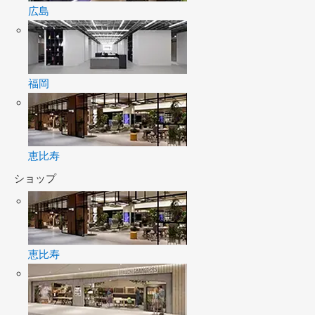
広島
福岡
恵比寿
ショップ
恵比寿