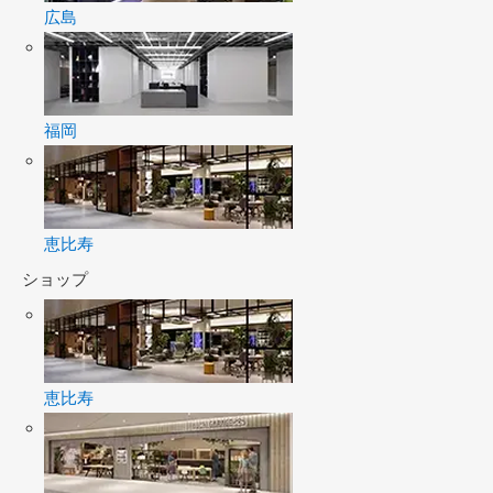
広島
福岡
恵比寿
ショップ
恵比寿