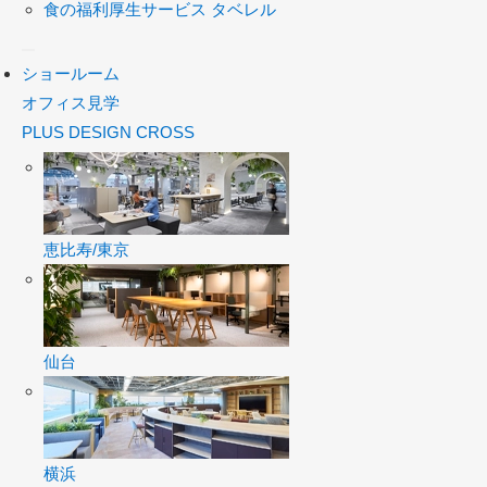
食の福利厚生サービス タベレル
ショールーム
オフィス見学
PLUS DESIGN CROSS
恵比寿/東京
仙台
横浜