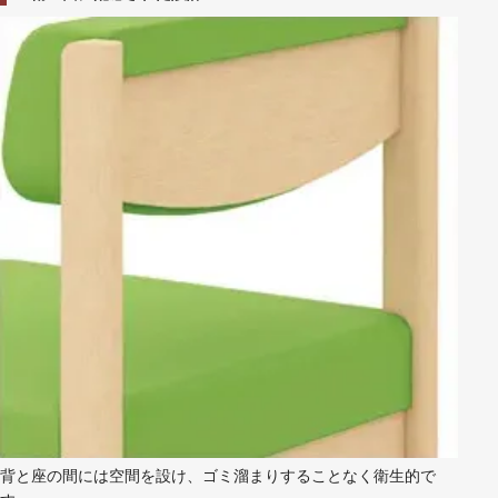
背と座の間には空間を設け、ゴミ溜まりすることなく衛生的で