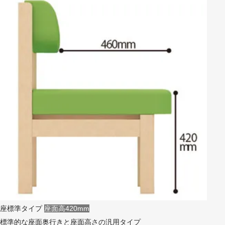
座標準タイプ
座面高420mm
標準的な座面奥行きと座面高さの汎用タイプ