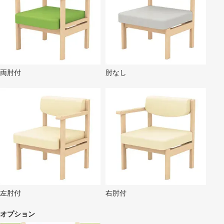
両肘付
肘なし
左肘付
右肘付
オプション