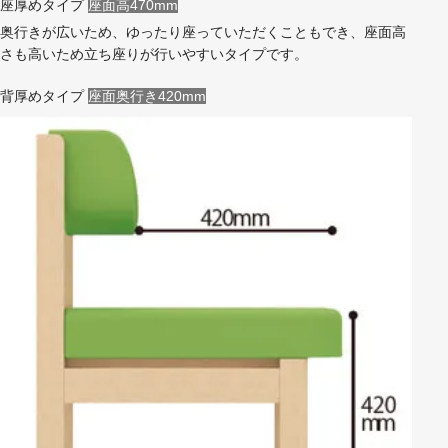
座厚めタイプ
座面高470mm
奥行きが広いため、ゆったり座っていただくこともでき、座面高
さも高いため立ち座りが行いやすいタイプです。
背厚めタイプ
座面奥行き420mm