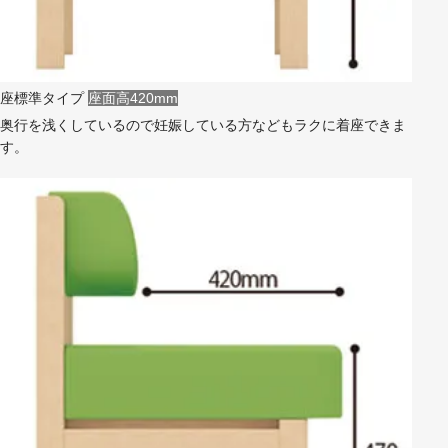
座標準タイプ
座面高420mm
奥行を浅くしているので妊娠している方などもラクに着座できま
す。