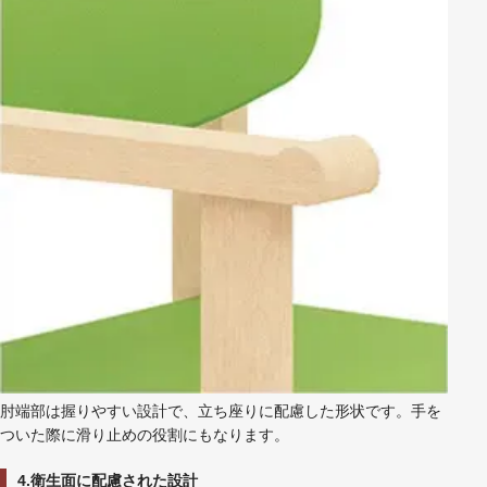
肘端部は握りやすい設計で、立ち座りに配慮した形状です。手を
ついた際に滑り止めの役割にもなります。
4.衛生面に配慮された設計