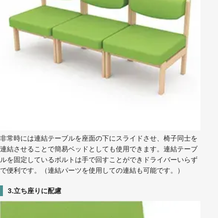
非常時には連結テーブルを座面の下にスライドさせ、椅子同士を
連結させることで簡易ベッドとしても使用できます。連結テーブ
ルを固定しているボルトは手で回すことができドライバーいらず
で便利です。（連結パーツを使用しての連結も可能です。）
3.立ち座りに配慮