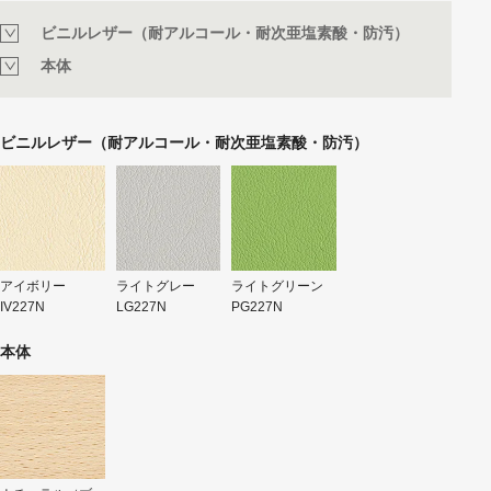
ビニルレザー（耐アルコール・耐次亜塩素酸・防汚）
本体
ビニルレザー（耐アルコール・耐次亜塩素酸・防汚）
アイボリー
ライトグレー
ライトグリーン
IV227N
LG227N
PG227N
本体