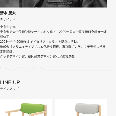
清水 慶太
デザイナー
東京生まれ。
東京藝術大学美術学部デザイン科を経て、2000年同大学院美術研究科修士課
程修了。
2003年から2006年までイタリア・ミラノを拠点に活動。
株式会社クリエイティブノルム代表取締役、東京藝術大学、女子美術大学非
常勤講師。
グッドデザイン賞、福岡産業デザイン賞など受賞多数
LINE UP
ラインアップ