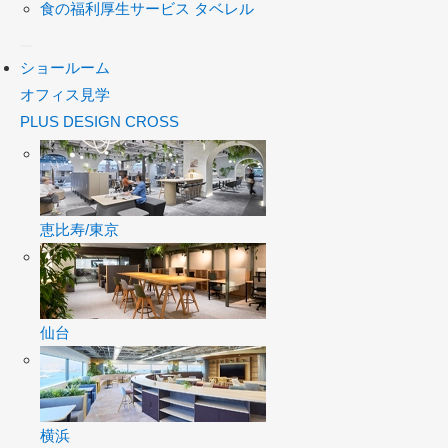
食の福利厚生サービス タベレル
ショールーム
オフィス見学
PLUS DESIGN CROSS
恵比寿/東京
仙台
横浜