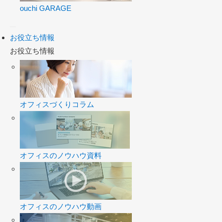
ouchi GARAGE
お役立ち情報
お役立ち情報
オフィスづくりコラム
オフィスのノウハウ資料
オフィスのノウハウ動画