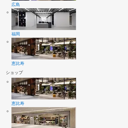
広島
福岡
恵比寿
ショップ
恵比寿