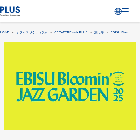
HOME
>
オフィスづくりコラム
>
CREATORE with PLUS
>
恵比寿
>
EBISU Bloomin‘ J