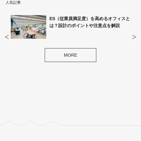
人気記事
フィスと
オフィス環境への不満の原因は？不満の
説
種類や解消されないリスクを解説
MORE