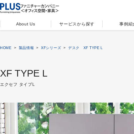
About Us
サービスから探す
事例紹
HOME
>
製品情報
>
XFシリーズ
>
デスク XF TYPE L
XF TYPE L
エクセフ タイプL