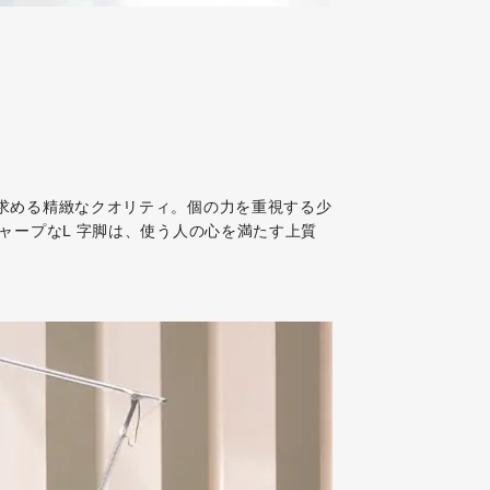
求める精緻なクオリティ。個の力を重視する少
ャープなL 字脚は、使う人の心を満たす上質