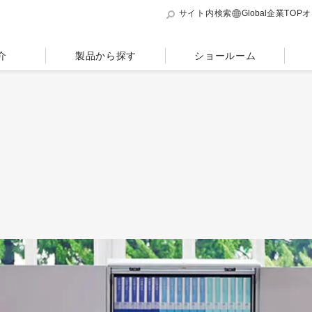
サイト内検索
Global
企業TOP
オ
介
製品から探す
ショールーム