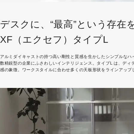
デスクに、“最高”という存在
XF（エクセフ）タイプL
アルミダイキャストの持つ高い剛性と質感を生かしたシンプルなハ
数精鋭型の企業にふさわしいインテリジェンス。タイプL は、ディ
感の象徴。ワークスタイルに合わせ多くの天板形状をラインアップ